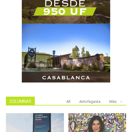
COLUMNAS
All
Antofagasta
Más