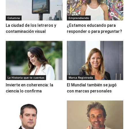
Columna
Emprendiendo
La ciudad de los letreros y
¿Estamos educando para
contaminación visual
responder o para preguntar?
La Historia que te cuentas
Marca Registrada
Invierte en coherencia: la
El Mundial también se jugó
ciencia lo confirma
con marcas personales