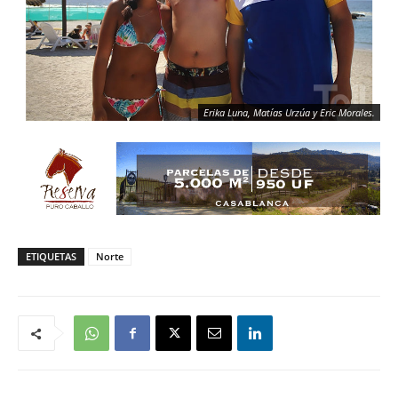
Erika Luna, Matías Urzúa y Eric Morales.
ETIQUETAS
Norte