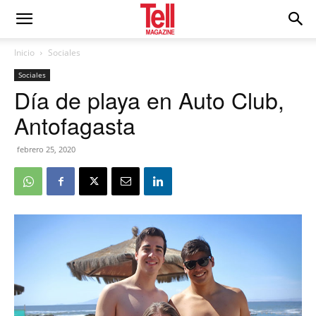
Inicio
Sociales
Sociales
Día de playa en Auto Club,
Antofagasta
febrero 25, 2020