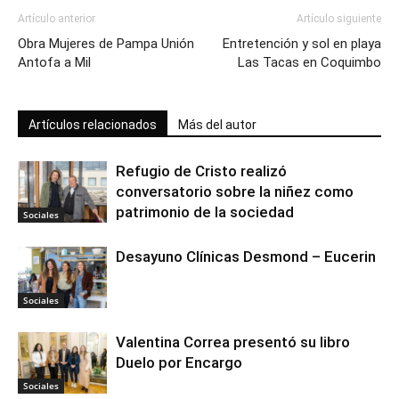
Artículo anterior
Artículo siguiente
Obra Mujeres de Pampa Unión
Entretención y sol en playa
Antofa a Mil
Las Tacas en Coquimbo
Artículos relacionados
Más del autor
Refugio de Cristo realizó
conversatorio sobre la niñez como
patrimonio de la sociedad
Sociales
Desayuno Clínicas Desmond – Eucerin
Sociales
Valentina Correa presentó su libro
Duelo por Encargo
Sociales