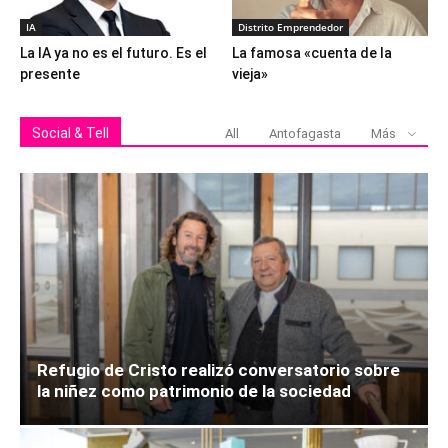
IA
Distrito Emprendedor
La IA ya no es el futuro. Es el
La famosa «cuenta de la
presente
vieja»
Social & Tell
All
Antofagasta
Más
Refugio de Cristo realizó conversatorio sobre
la niñez como patrimonio de la sociedad