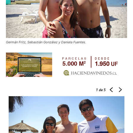
Germán Fritz, Sebastián González y Daniela Fuentes.
1
de 5