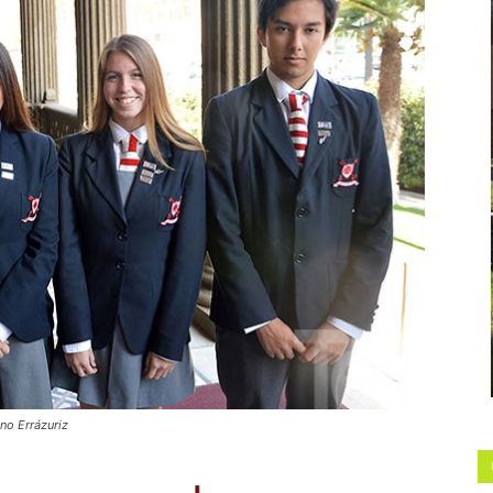
no Errázuriz