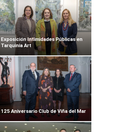
Exposición Intimidades Públicas en
Tarquinia Art
125 Aniversario Club de Viña del Mar