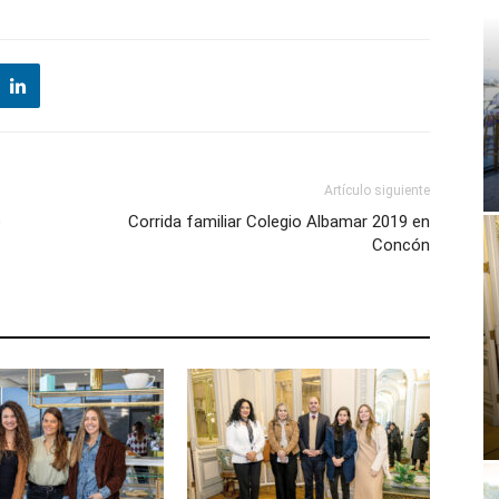
Artículo siguiente
e
Corrida familiar Colegio Albamar 2019 en
Concón