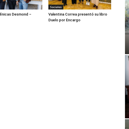
Sociales
ínicas Desmond –
Valentina Correa presentó su libro
Duelo por Encargo