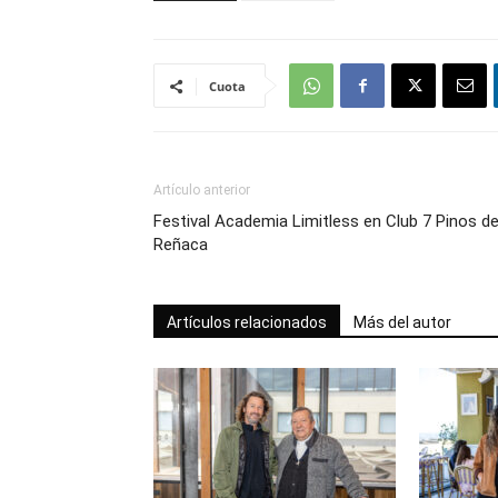
Cuota
Artículo anterior
Festival Academia Limitless en Club 7 Pinos d
Reñaca
Artículos relacionados
Más del autor