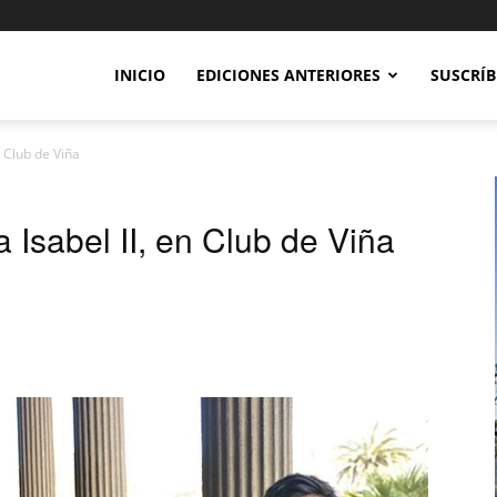
INICIO
EDICIONES ANTERIORES
SUSCRÍB
n Club de Viña
 Isabel II, en Club de Viña