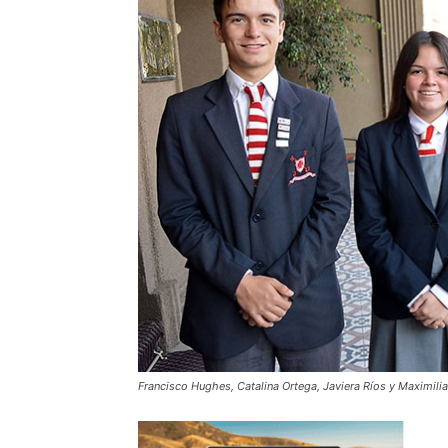
Francisco Hughes, Catalina Ortega, Javiera Ríos y Maximilia