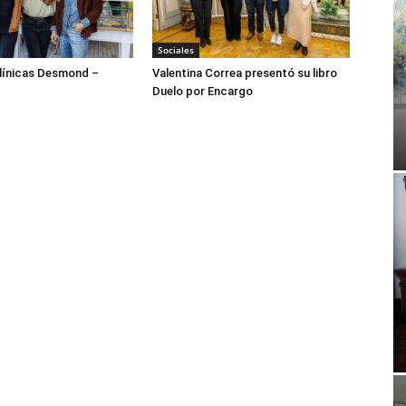
Sociales
ínicas Desmond –
Valentina Correa presentó su libro
Duelo por Encargo