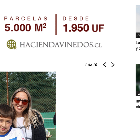
C
La
y 
1
de 10
L
In
ci