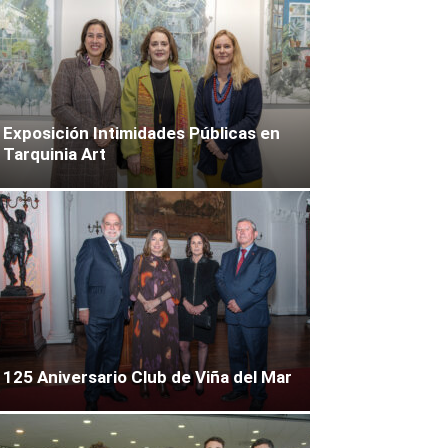
Exposición Intimidades Públicas en
Tarquinia Art
125 Aniversario Club de Viña del Mar