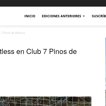
INICIO
EDICIONES ANTERIORES
SUSCRÍB
b 7 Pinos de Reñaca
tless en Club 7 Pinos de