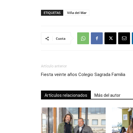
ETIQUETAS
Viña del Mar
Cuota
Artículo anterior
Fiesta veinte años Colegio Sagrada Familia
Artículos relacionados
Más del autor