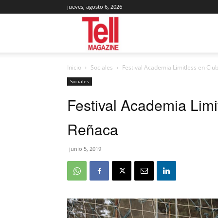
jueves, agosto 6, 2026
Tell
Inicio
Sociales
Festival Academia Limitless en Clu
Magazine
Sociales
Festival Academia Limi
Reñaca
junio 5, 2019