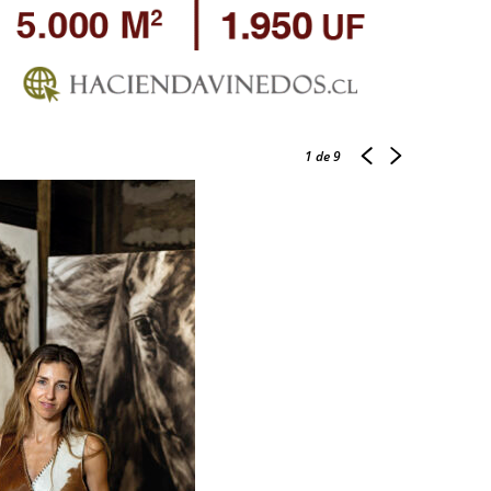
1
de 9