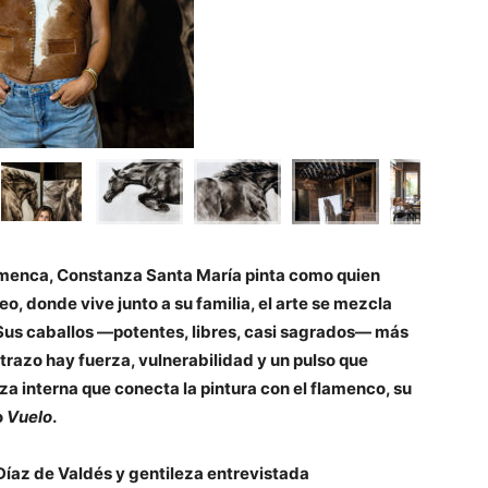
lamenca, Constanza Santa María pinta como quien
eo, donde vive junto a su familia, el arte se mezcla
. Sus caballos —potentes, libres, casi sagrados— más
 trazo hay fuerza, vulnerabilidad y un pulso que
a interna que conecta la pintura con el flamenco, su
o
Vuelo
.
Díaz de Valdés y gentileza entrevistada