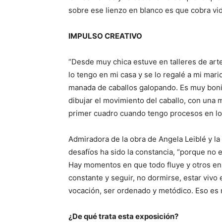
sobre ese lienzo en blanco es que cobra vida
IMPULSO CREATIVO
“Desde muy chica estuve en talleres de arte
lo tengo en mi casa y se lo regalé a mi mar
manada de caballos galopando. Es muy bonito
dibujar el movimiento del caballo, con una
primer cuadro cuando tengo procesos en los
Admiradora de la obra de Angela Leiblé y l
desafíos ha sido la constancia, “porque no
Hay momentos en que todo fluye y otros en
constante y seguir, no dormirse, estar vivo 
vocación, ser ordenado y metódico. Eso es 
¿De qué trata esta exposición?