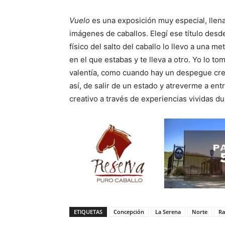
Vuelo
es una exposición muy especial, llena
imágenes de caballos. Elegí ese título desd
físico del salto del caballo lo llevo a una 
en el que estabas y te lleva a otro. Yo lo 
valentía, como cuando hay un despegue crea
así, de salir de un estado y atreverme a en
creativo a través de experiencias vividas du
ETIQUETAS
Concepción
La Serena
Norte
Ra