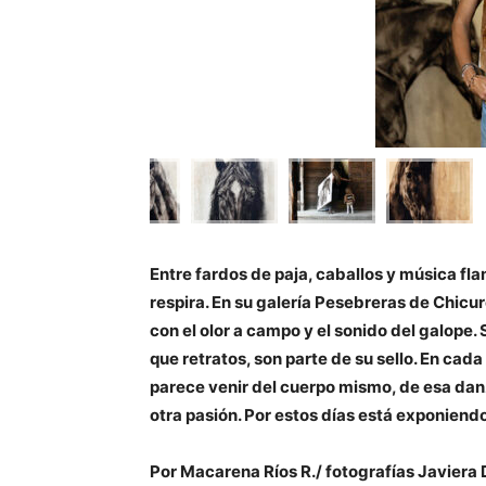
Entre fardos de paja, caballos y música f
respira. En su galería Pesebreras de Chicur
con el olor a campo y el sonido del galope
que retratos, son parte de su sello. En cada
parece venir del cuerpo mismo, de esa danz
otra pasión. Por estos días está exponiend
Por Macarena Ríos R./ fotografías Javiera 