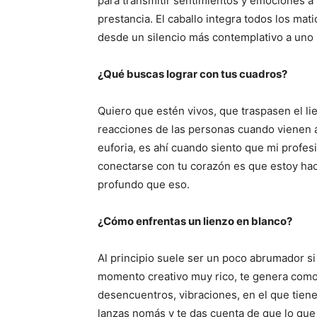
para transmitir sentimientos y emociones a 
prestancia. El caballo integra todos los m
desde un silencio más contemplativo a uno 
¿Qué buscas lograr con tus cuadros?
Quiero que estén vivos, que traspasen el li
reacciones de las personas cuando vienen a b
euforia, es ahí cuando siento que mi profesi
conectarse con tu corazón es que estoy hac
profundo que eso.
¿Cómo enfrentas un lienzo en blanco?
Al principio suele ser un poco abrumador si
momento creativo muy rico, te genera como
desencuentros, vibraciones, en el que tiene
lanzas nomás y te das cuenta de que lo qu