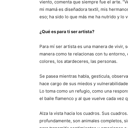
viento, comenta que siempre fue el arte. “Ve
mi mamá es diseñadora textil, mis hermanos
eso; ha sido lo que más me ha nutrido y lo 
¿Qué es para ti ser artista?
Para mí ser artista es una manera de vivir, s
manera como te relacionas con tu entorno, 
colores, los atardeceres, las personas.
Se pasea mientras habla, gesticula, observa
hace cargo de sus miedos y vulnerabilidade
Lo toma como un refugio, como una respons
el baile flamenco y al que vuelve cada vez 
Alza la vista hacia los cuadros. Sus cuadr
profundamente, son animales completos, s