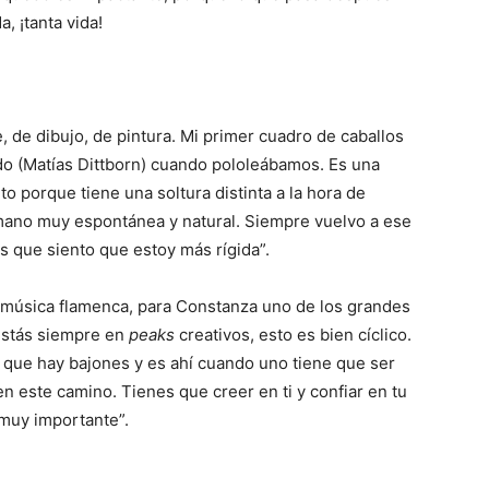
, ¡tanta vida!
, de dibujo, de pintura. Mi primer cuadro de caballos
ido (Matías Dittborn) cuando pololeábamos. Es una
 porque tiene una soltura distinta a la hora de
 mano muy espontánea y natural. Siempre vuelvo a ese
 que siento que estoy más rígida”.
a música flamenca, para Constanza uno de los grandes
 estás siempre en
peaks
creativos, esto es bien cíclico.
 que hay bajones y es ahí cuando uno tiene que ser
en este camino. Tienes que creer en ti y confiar en tu
muy importante”.