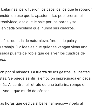
bailarinas, pero fueron los caballos los que le robaron
nsión de eso que la apasiona; las pesebreras, el
reatividad, esa que le sale por los poros y se
, en cada pincelada que inunda sus cuadros.
 año, rodeada de naturaleza, fardos de paja y
u trabajo. “La idea es que quienes vengan vivan una
esada puerta de roble que deja ver los cuadros de
nna
.
an por sí mismos. La fuerza de los gestos, la libertad
nistas. Se puede sentir la emoción impregnada en cada
ás. Al centro, el retrato de una bailarina rompe el
a —Ana— que murió de cáncer.
as horas que dedica al baile flamenco— y pelo al