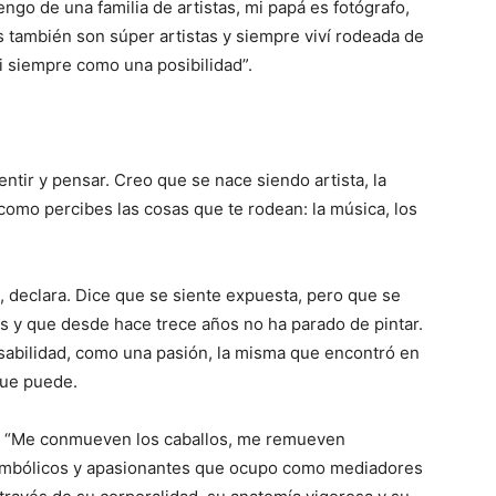
ngo de una familia de artistas, mi papá es fotógrafo,
 también son súper artistas y siempre viví rodeada de
vi siempre como una posibilidad”.
entir y pensar. Creo que se nace siendo artista, la
como percibes las cosas que te rodean: la música, los
, declara. Dice que se siente expuesta, pero que se
s y que desde hace trece años no ha parado de pintar.
abilidad, como una pasión, la misma que encontró en
que puede.
os. “Me conmueven los caballos, me remueven
imbólicos y apasionantes que ocupo como mediadores