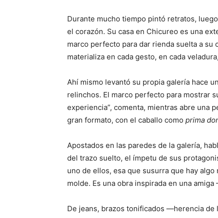
Durante mucho tiempo pintó retratos, luego 
el corazón. Su casa en Chicureo es una exte
marco perfecto para dar rienda suelta a su c
materializa en cada gesto, en cada veladura
Ahí mismo levantó su propia galería hace un
relinchos. El marco perfecto para mostrar s
experiencia”, comenta, mientras abre una p
gran formato, con el caballo como
prima
do
Apostados en las paredes de la galería, habl
del trazo suelto, el ímpetu de sus protago
uno de ellos, esa que susurra que hay algo m
molde. Es una obra inspirada en una amig
De jeans, brazos tonificados —herencia de l