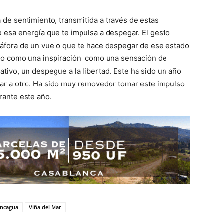
 de sentimiento, transmitida a través de estas
e esa energía que te impulsa a despegar. El gesto
metáfora de un vuelo que te hace despegar de ese estado
tomo como una inspiración, como una sensación de
tivo, un despegue a la libertad. Este ha sido un año
trar a otro. Ha sido muy removedor tomar este impulso
rante este año.
ncagua
Viña del Mar