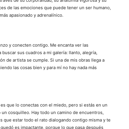
través de su corporalidad, su anatomía vigorosa y su
atices de las emociones que puede tener un ser humano,
más apasionado y adrenalínico.
enzo y conecten contigo. Me encanta ver las
uscar sus cuadros a mi galería: llanto, alegría,
ón de artista se cumple. Si una de mis obras llega a
iendo las cosas bien y para mí no hay nada más
 es que lo conectas con el miedo, pero si estás en un
 un cosquilleo. Hay todo un camino de encuentros,
s que estar todo el rato dialogando contigo misma y te
e quedó es impactante, porque lo que pasa después