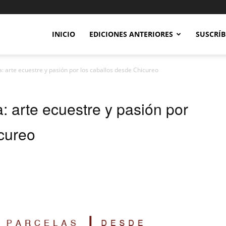
INICIO
EDICIONES ANTERIORES
SUSCRÍB
 arte ecuestre y pasión por los caballos desde Chicureo
 arte ecuestre y pasión por
cureo