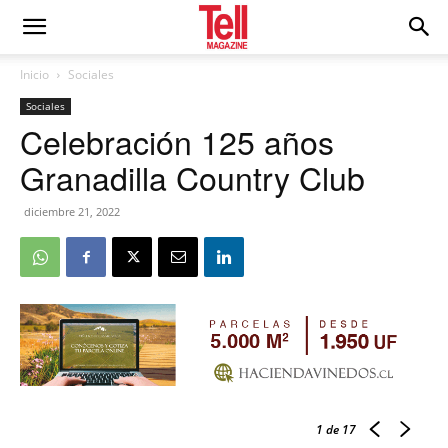
Inicio
Sociales
Sociales
Celebración 125 años
Granadilla Country Club
diciembre 21, 2022
1
de 17