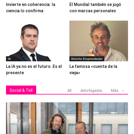
Invierte en coherencia: la
El Mundial también se jugó
ciencia lo confirma
con marcas personales
IA
Distrito Emprendedor
La IA ya no es el futuro. Es el
La famosa «cuenta de la
presente
vieja»
Social & Tell
All
Antofagasta
Más