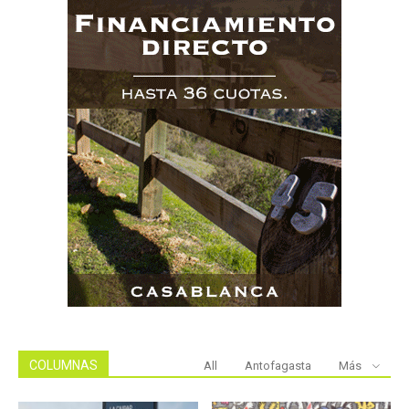
COLUMNAS
All
Antofagasta
Más