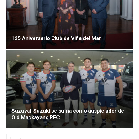
125 Aniversario Club de Viña del Mar
Suzuval-Suzuki se suma como auspiciador de
Old Mackayans RFC