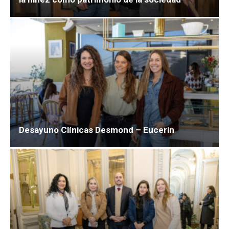
Desayuno Clínicas Desmond – Eucerin