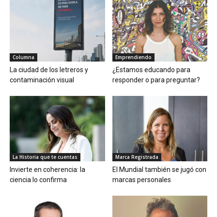
Columna
Emprendiendo
La ciudad de los letreros y
¿Estamos educando para
contaminación visual
responder o para preguntar?
La Historia que te cuentas
Marca Registrada
Invierte en coherencia: la
El Mundial también se jugó con
ciencia lo confirma
marcas personales