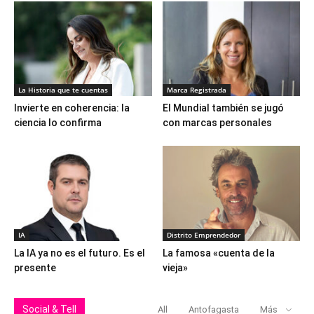
La Historia que te cuentas
Marca Registrada
Invierte en coherencia: la
El Mundial también se jugó
ciencia lo confirma
con marcas personales
IA
Distrito Emprendedor
La IA ya no es el futuro. Es el
La famosa «cuenta de la
presente
vieja»
Social & Tell
All
Antofagasta
Más