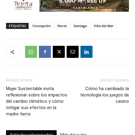
ETIQUETAS
Concepción
Norte
Santiago
Viña del Mar
Artículo anterior
Artículo siguiente
Mujer Sustentable invita
Cómo ha cambiado la
reflexionar sobre los impactos
tecnología los juegos de
del cambio climático y cómo
casino
mitigar sus efectos en la
madre tierra