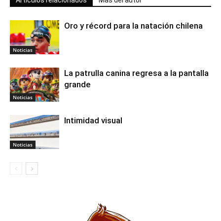
Artículos relacionados
Más del autor
Oro y récord para la natación chilena
Noticias
La patrulla canina regresa a la pantalla
grande
Noticias
Intimidad visual
Noticias