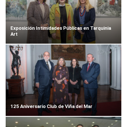
Exposición Intimidades Públicas en Tarquinia
Art
125 Aniversario Club de Viña del Mar