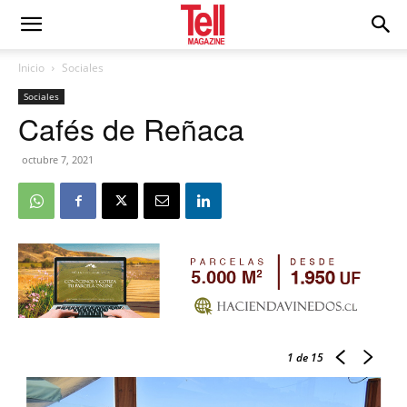
Inicio
Sociales
Sociales
Cafés de Reñaca
octubre 7, 2021
1
de 15