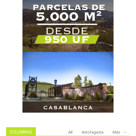
COLUMNAS
All
Antofagasta
Más