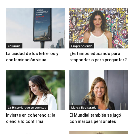
Columna
Emprendiendo
La ciudad de los letreros y
¿Estamos educando para
contaminación visual
responder o para preguntar?
La Historia que te cuentas
Marca Registrada
Invierte en coherencia: la
El Mundial también se jugó
ciencia lo confirma
con marcas personales