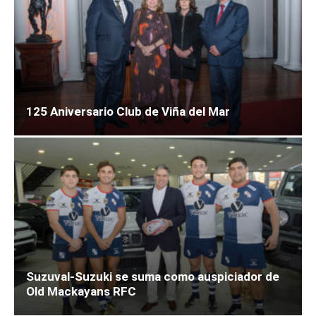
125 Aniversario Club de Viña del Mar
Suzuval-Suzuki se suma como auspiciador de
Old Mackayans RFC