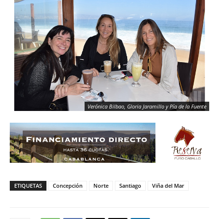
Verónica Bilbao, Gloria Jaramillo y Pía de la Fuente
ETIQUETAS
Concepción
Norte
Santiago
Viña del Mar