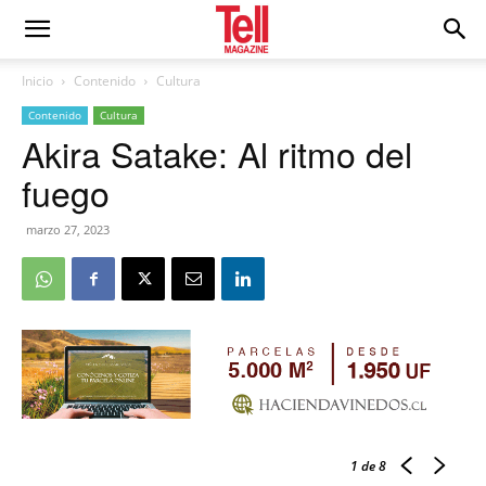
Inicio
Contenido
Cultura
Contenido
Cultura
Akira Satake: Al ritmo del
fuego
marzo 27, 2023
1
de 8