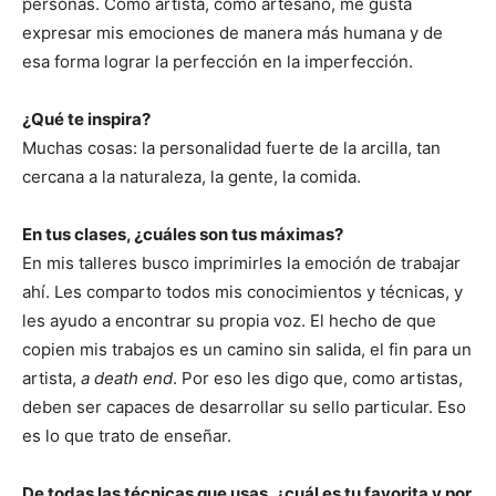
personas. Como artista, como artesano, me gusta
expresar mis emociones de manera más humana y de
esa forma lograr la perfección en la imperfección.
¿Qué te inspira?
Muchas cosas: la personalidad fuerte de la arcilla, tan
cercana a la naturaleza, la gente, la comida.
En tus clases, ¿cuáles son tus máximas?
En mis talleres busco imprimirles la emoción de trabajar
ahí. Les comparto todos mis conocimientos y técnicas, y
les ayudo a encontrar su propia voz. El hecho de que
copien mis trabajos es un camino sin salida, el fin para un
artista,
a death end
. Por eso les digo que, como artistas,
deben ser capaces de desarrollar su sello particular. Eso
es lo que trato de enseñar.
De todas las técnicas que usas, ¿cuál es tu favorita y por