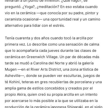
llevarían a un punto de inflexión. ¿Qué hago?, se
preguntó. ¿Yoga?, ¿meditación? En eso estaba cuando
vio en la cerámica —que conocía por su padre, pintor y
ceramista ocasional— una oportunidad real y un camino
alternativo para lidiar con el estrés.
Tenía cuarenta y dos años cuando tocó la arcilla por
primera vez. Lo describe como una sensación de calma
que lo acompañaría cada jueves durante las clases de
cerámica en Greenwich Village. Un par de décadas más
tarde se mudó a Carolina del Norte y abrió la galería
Mugen —en el River Arts District, una zona artística de
Asheville—, donde se pueden ver esculturas, juegos de
té Kohini, teteras en gres recubiertas de porcelana y una
amplia gama de estilos concebidos y creados por el
propio Akira, quien creó su propia arcilla en un intento
por acercarse lo más posible a la que se utilizaba en la
producción de la cerámica japonesa Shigaraki, en el siglo