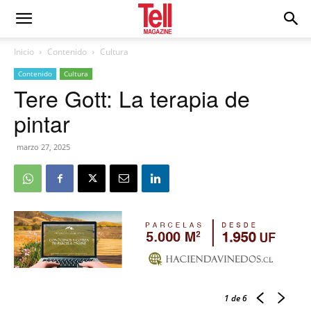
Inicio
Contenido
Cultura
Contenido
Cultura
Tere Gott: La terapia de
pintar
marzo 27, 2025
1
de 6