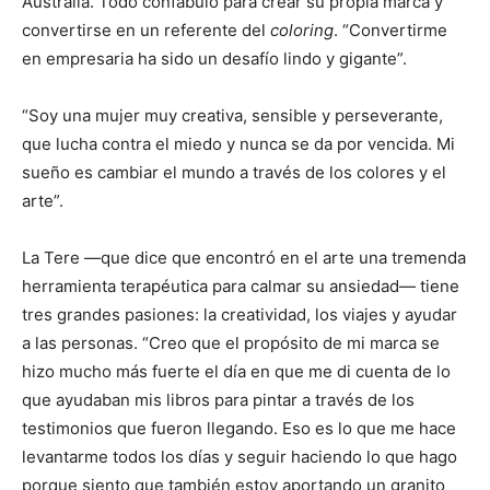
Australia. Todo confabuló para crear su propia marca y
convertirse en un referente del
coloring
. “Convertirme
en empresaria ha sido un desafío lindo y gigante”.
“Soy una mujer muy creativa, sensible y perseverante,
que lucha contra el miedo y nunca se da por vencida. Mi
sueño es cambiar el mundo a través de los colores y el
arte”.
La Tere —que dice que encontró en el arte una tremenda
herramienta terapéutica para calmar su ansiedad— tiene
tres grandes pasiones: la creatividad, los viajes y ayudar
a las personas. “Creo que el propósito de mi marca se
hizo mucho más fuerte el día en que me di cuenta de lo
que ayudaban mis libros para pintar a través de los
testimonios que fueron llegando. Eso es lo que me hace
levantarme todos los días y seguir haciendo lo que hago
porque siento que también estoy aportando un granito