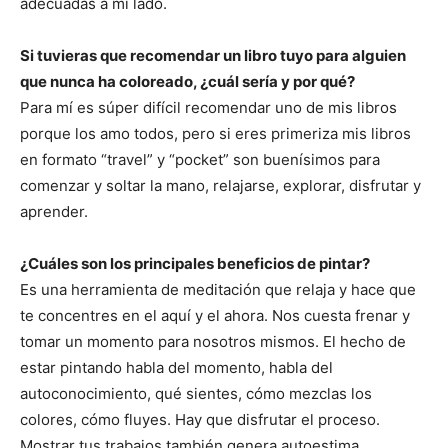
adecuadas a mi lado.
Si tuvieras que recomendar un libro tuyo para alguien
que nunca ha coloreado, ¿cuál sería y por qué?
Para mí es súper difícil recomendar uno de mis libros
porque los amo todos, pero si eres primeriza mis libros
en formato “travel” y “pocket” son buenísimos para
comenzar y soltar la mano, relajarse, explorar, disfrutar y
aprender.
¿Cuáles son los principales beneficios de pintar?
Es una herramienta de meditación que relaja y hace que
te concentres en el aquí y el ahora. Nos cuesta frenar y
tomar un momento para nosotros mismos. El hecho de
estar pintando habla del momento, habla del
autoconocimiento, qué sientes, cómo mezclas los
colores, cómo fluyes. Hay que disfrutar el proceso.
Mostrar tus trabajos también genera autoestima.