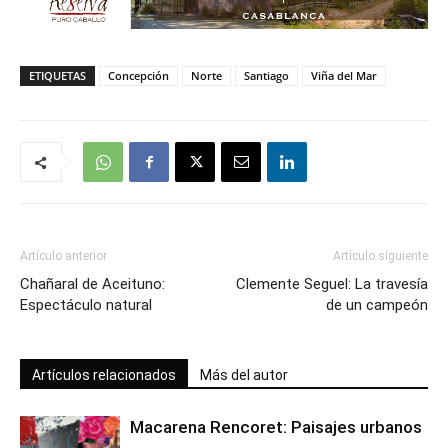
ETIQUETAS
Concepción
Norte
Santiago
Viña del Mar
Artículo anterior
Artículo siguiente
Chañaral de Aceituno:
Clemente Seguel: La travesía
Espectáculo natural
de un campeón
Artículos relacionados
Más del autor
Macarena Rencoret: Paisajes urbanos