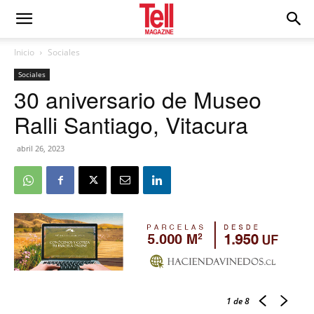
Inicio
Sociales
Sociales
30 aniversario de Museo
Ralli Santiago, Vitacura
abril 26, 2023
1
de 8