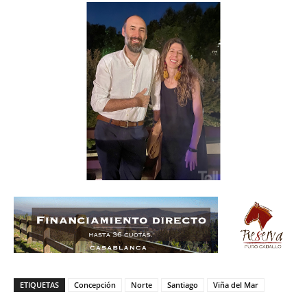
ETIQUETAS
Concepción
Norte
Santiago
Viña del Mar