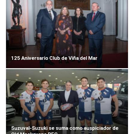
125 Aniversario Club de Viña del Mar
Suzuval-Suzuki se suma como auspiciador de