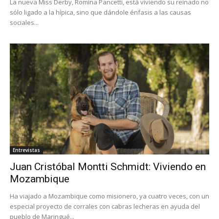
La nueva Miss Derby, Romina Pancetti, está viviendo su reinado no
sólo ligado a la hípica, sino que dándole énfasis a las causas
sociales...
Entrevistas
Juan Cristóbal Montti Schmidt: Viviendo en
Mozambique
Ha viajado a Mozambique como misionero, ya cuatro veces, con un
especial proyecto de corrales con cabras lecheras en ayuda del
pueblo de Maringué...