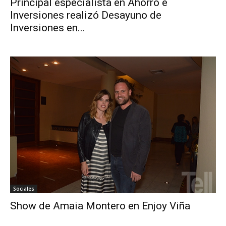
Principal especialista en Ahorro e
Inversiones realizó Desayuno de
Inversiones en...
Sociales
Show de Amaia Montero en Enjoy Viña