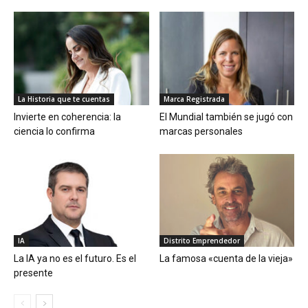
La Historia que te cuentas
Marca Registrada
Invierte en coherencia: la
El Mundial también se jugó con
ciencia lo confirma
marcas personales
IA
Distrito Emprendedor
La IA ya no es el futuro. Es el
La famosa «cuenta de la vieja»
presente