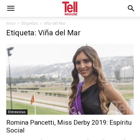
Inicio
Etiquetas
Viña del Mar
Etiqueta: Viña del Mar
Entrevistas
Romina Pancetti, Miss Derby 2019: Espíritu
Social