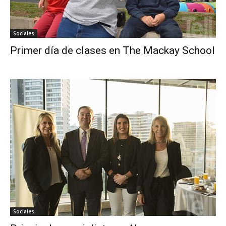
Sociales
Primer día de clases en The Mackay School
Sociales