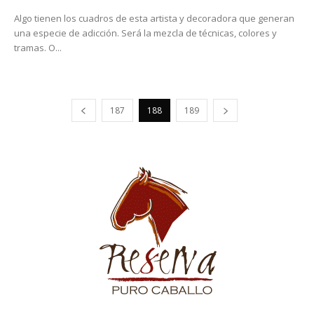
Algo tienen los cuadros de esta artista y decoradora que generan
una especie de adicción. Será la mezcla de técnicas, colores y
tramas. O...
187
188
189