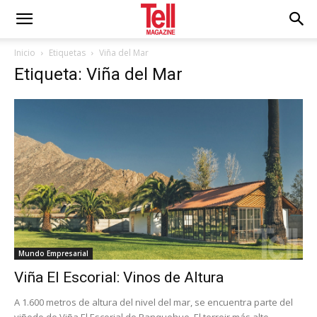
Inicio
Etiquetas
Viña del Mar
Etiqueta: Viña del Mar
Mundo Empresarial
Viña El Escorial: Vinos de Altura
A 1.600 metros de altura del nivel del mar, se encuentra parte del
viñedo de Viña El Escorial de Panquehue. El terroir más alto...