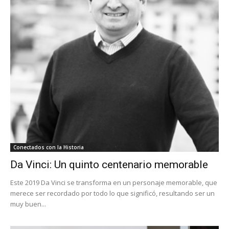
Conectados con la Historia
Da Vinci: Un quinto centenario memorable
Este 2019 Da Vinci se transforma en un personaje memorable, que
merece ser recordado por todo lo que significó, resultando ser un
muy buen...