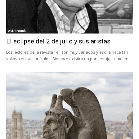
Astronomía
El eclipse del 2 de julio y sus aristas
Los lectores de la revista Tell son muy variados y eso la hace tan
valiosa en sus artículos. Siempre existirá un porcentaje, como en...