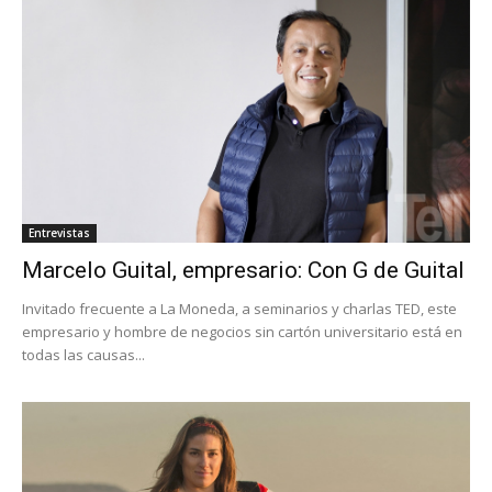
Entrevistas
Marcelo Guital, empresario: Con G de Guital
Invitado frecuente a La Moneda, a seminarios y charlas TED, este
empresario y hombre de negocios sin cartón universitario está en
todas las causas...