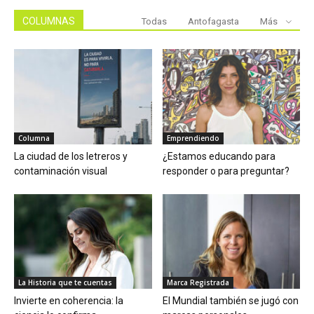
COLUMNAS
Todas
Antofagasta
Más
Columna
Emprendiendo
La ciudad de los letreros y
¿Estamos educando para
contaminación visual
responder o para preguntar?
La Historia que te cuentas
Marca Registrada
Invierte en coherencia: la
El Mundial también se jugó con