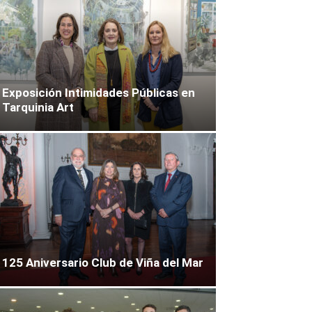
Exposición Intimidades Públicas en
Tarquinia Art
125 Aniversario Club de Viña del Mar