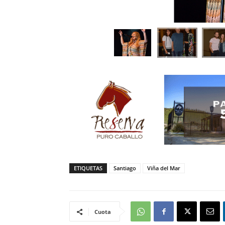
ETIQUETAS
Santiago
Viña del Mar
Cuota