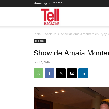
viernes, agosto 7, 2026
Tell
Inicio
Sociales
Show de Amaia Montero en Enjoy V
Magazine
Sociales
Show de Amaia Monter
abril 3, 2019