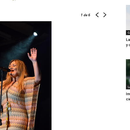
1
de 6
C
La
y 
L
In
ci