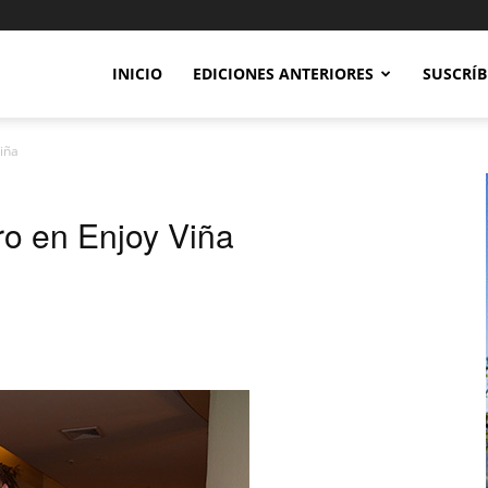
INICIO
EDICIONES ANTERIORES
SUSCRÍB
iña
o en Enjoy Viña