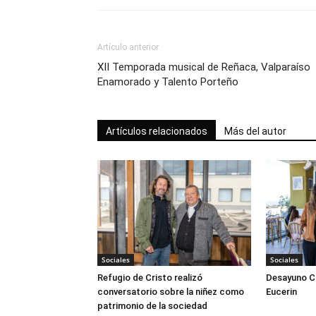
Artículo anterior
XII Temporada musical de Reñaca, Valparaíso
Enamorado y Talento Porteño
Artículos relacionados
Más del autor
Sociales
Sociales
Refugio de Cristo realizó
Desayuno Cl
conversatorio sobre la niñez como
Eucerin
patrimonio de la sociedad