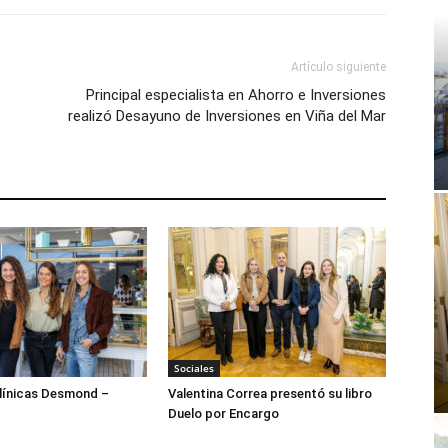
Artículo siguiente
Principal especialista en Ahorro e Inversiones
realizó Desayuno de Inversiones en Viña del Mar
Sociales
ínicas Desmond –
Valentina Correa presentó su libro
Duelo por Encargo