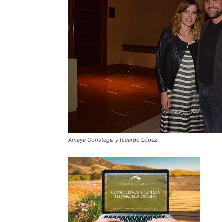
Amaya Goristegui y Ricardo López