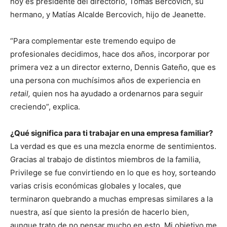
hoy es presidente del directorio, Tomás Bercovich, su
hermano, y Matías Alcalde Bercovich, hijo de Jeanette.
“Para complementar este tremendo equipo de
profesionales decidimos, hace dos años, incorporar por
primera vez a un director externo, Dennis Gateño, que es
una persona con muchísimos años de experiencia en
retail,
quien nos ha ayudado a ordenarnos para seguir
creciendo”, explica.
¿Qué significa para ti trabajar en una empresa familiar?
La verdad es que es una mezcla enorme de sentimientos.
Gracias al trabajo de distintos miembros de la familia,
Privilege se fue convirtiendo en lo que es hoy, sorteando
varias crisis económicas globales y locales, que
terminaron quebrando a muchas empresas similares a la
nuestra, así que siento la presión de hacerlo bien,
aunque trato de no pensar mucho en esto. Mi objetivo me