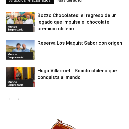
Artículos relacionados
Más del autor
Bozzo Chocolates: el regreso de un
legado que impulsa el chocolate
Mundo
premium chileno
Empresarial
Reserva Los Maquis: Sabor con origen
Mundo
Empresarial
Hugo Villarroel: Sonido chileno que
conquista al mundo
Mundo
Empresarial