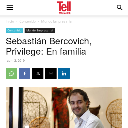
Inicio
Contenido
Mundo Empresarial
Contenido
Mundo Empresarial
Sebastián Bercovich,
Privilege: En familia
abril 2, 2019