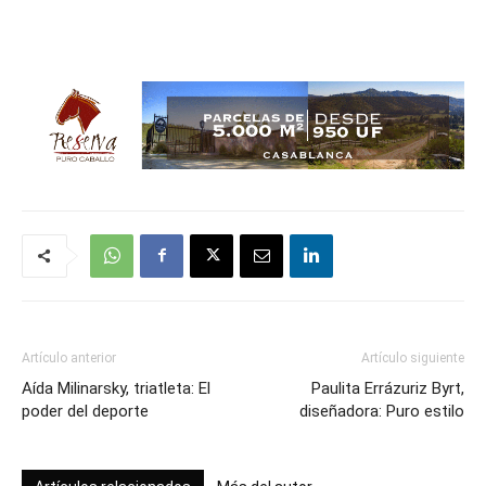
Artículo anterior
Artículo siguiente
Aída Milinarsky, triatleta: El
Paulita Errázuriz Byrt,
poder del deporte
diseñadora: Puro estilo