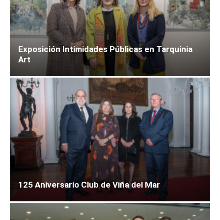
Exposición Intimidades Públicas en Tarquinia
Art
125 Aniversario Club de Viña del Mar