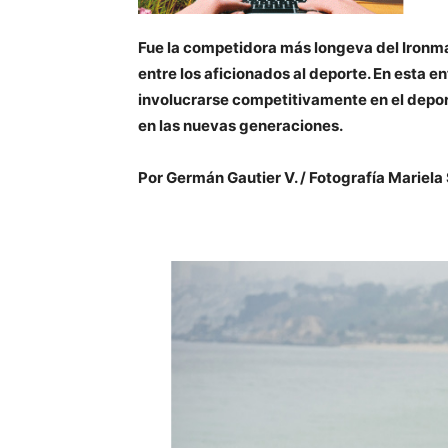
Fue la competidora más longeva del Ironma
entre los aficionados al deporte. En esta en
involucrarse competitivamente en el depor
en las nuevas generaciones.
Por Germán Gautier V. / Fotografía Mariel