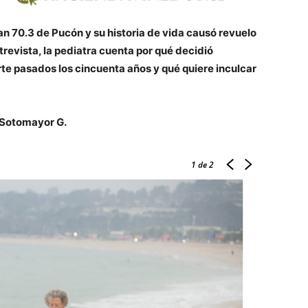
n 70.3 de Pucón y su historia de vida causó revuelo
trevista, la pediatra cuenta por qué decidió
te pasados los cincuenta años y qué quiere inculcar
a Sotomayor G.
1
de 2