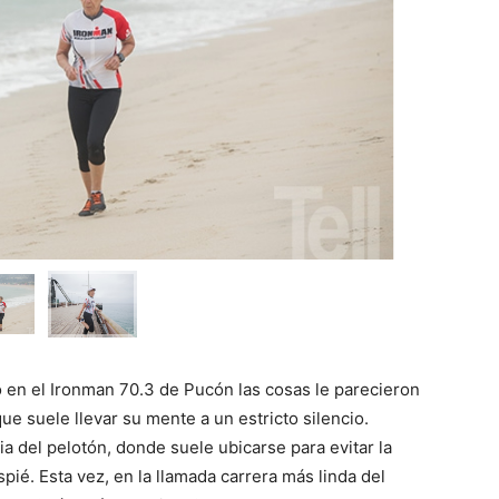
ó en el Ironman 70.3 de Pucón las cosas le parecieron
que suele llevar su mente a un estricto silencio.
a del pelotón, donde suele ubicarse para evitar la
spié. Esta vez, en la llamada carrera más linda del