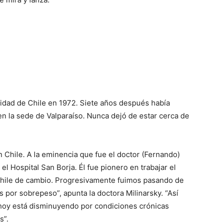
sidad de Chile en 1972. Siete años después había
n la sede de Valparaíso. Nunca dejó de estar cerca de
 Chile. A la eminencia que fue el doctor (Fernando)
l Hospital San Borja. Él fue pionero en trabajar el
 Chile de cambio. Progresivamente fuimos pasando de
s por sobrepeso”, apunta la doctora Milinarsky. “Así
 hoy está disminuyendo por condiciones crónicas
s”.