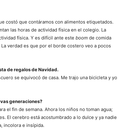
que costó que contáramos con alimentos etiquetados.
tan las horas de actividad física en el colegio. La
vidad física. Y es difícil ante este
boom
de comida
et. La verdad es que por el borde costero veo a pocos
ista de regalos de Navidad.
ascuero se equivocó de casa. Me trajo una bicicleta y yo
uevas generaciones?
ara el fin de semana. Ahora los niños no toman agua;
es. El cerebro está acostumbrado a lo dulce y ya nadie
 incolora e insípida.