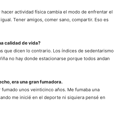
hacer actividad física cambia el modo de enfrentar el
 igual. Tener amigos, comer sano, compartir. Eso es
a calidad de vida?
s que dicen lo contrario. Los índices de sedentarismo
 Viña no hay donde estacionarse porque todos andan
hecho, era una gran fumadora.
er fumado unos veinticinco años. Me fumaba una
Y cuando me inicié en el deporte ni siquiera pensé en