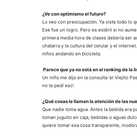
¿Ve con optimismo el futuro?
Lo veo con preocupación. Ya viste todo lo 
Ese fue un logro. Pero es estéril si no aumen
primera media hora de clases debería ser acti
chatarra y la cultura del celular y el intern
niños andando en bicicleta.
Parece que ya no está en el ranking de la l
Un niño me dijo en la consulta ‘el Viejito P
no le pedí eso’.
¿Qué cosas le llaman la atención de las n
Que nadie toma agua. Antes la bebida era p
toman juguito en caja, bebidas o aguas dulc
quiere tomar esa cosa transparente, inodora,