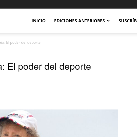
INICIO
EDICIONES ANTERIORES
SUSCRÍB
leta: El poder del deporte
ta: El poder del deporte