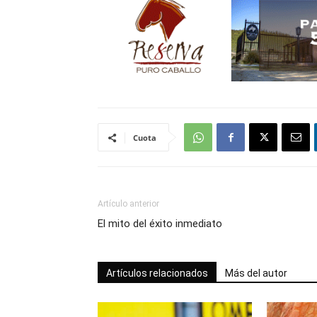
Cuota
Artículo anterior
El mito del éxito inmediato
Artículos relacionados
Más del autor