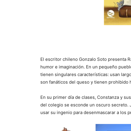
El escritor chileno Gonzalo Soto presenta Ra
humor e imaginación. En un pequeño pueblo
tienen singulares características: usan larg
son fanáticos del queso y tienen prohibido 
En su primer día de clases, Constanza y su
del colegio se esconde un oscuro secreto. J
usar su ingenio para desenmascarar a los pro