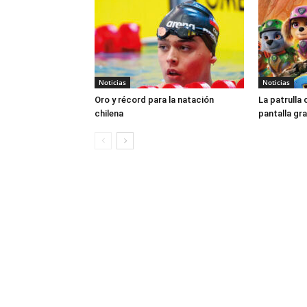
Noticias
Noticias
Oro y récord para la natación
La patrulla 
chilena
pantalla gr