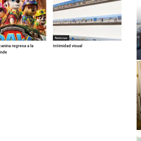
Noticias
canina regresa a la
Intimidad visual
ande