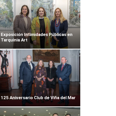
Exposición Intimidades Públicas en
Tarquinia Art
125 Aniversario Club de Viña del Mar