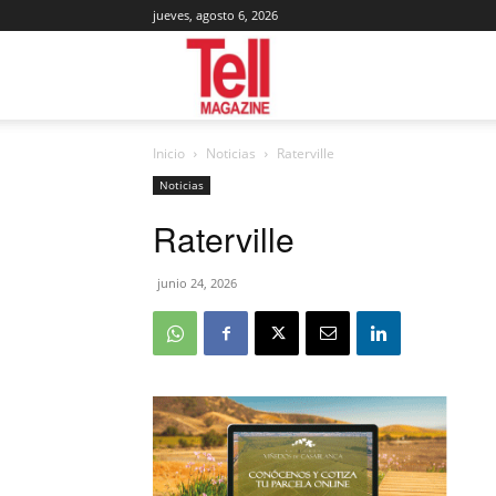
jueves, agosto 6, 2026
Tell
Inicio
Noticias
Raterville
Magazine
Noticias
Raterville
junio 24, 2026