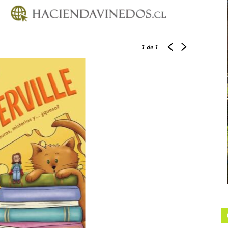
1
de 1