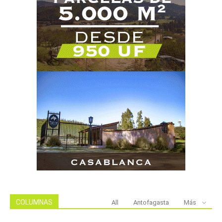
COLUMNAS
All
Antofagasta
Más