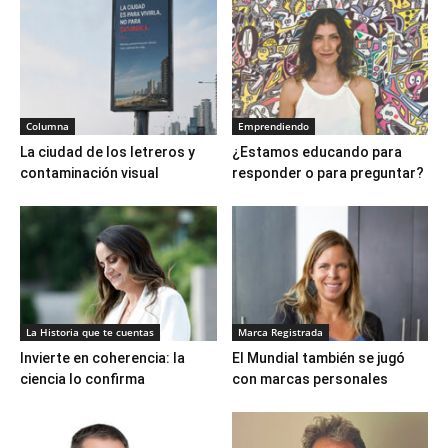
Columna
Emprendiendo
La ciudad de los letreros y
¿Estamos educando para
contaminación visual
responder o para preguntar?
La Historia que te cuentas
Marca Registrada
Invierte en coherencia: la
El Mundial también se jugó
ciencia lo confirma
con marcas personales