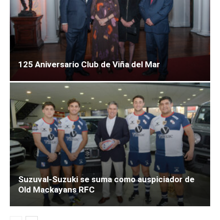
125 Aniversario Club de Viña del Mar
Suzuval-Suzuki se suma como auspiciador de
Old Mackayans RFC