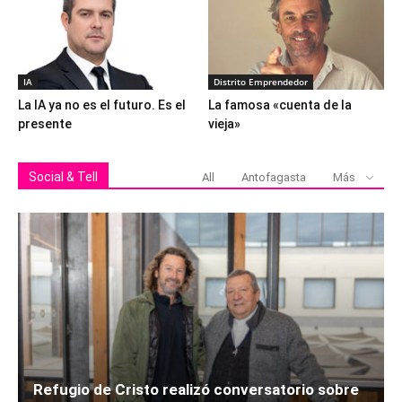
IA
Distrito Emprendedor
La IA ya no es el futuro. Es el
La famosa «cuenta de la
presente
vieja»
Social & Tell
All
Antofagasta
Más
Refugio de Cristo realizó conversatorio sobre