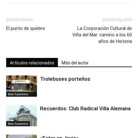
Artículo anterior
Artículo siguiente
El punto de quiebre
La Corporación Cultural de
Viña del Mar: camino a los 60
años de Historia
Artículos relacionados
Más del autor
Trolebuses porteños
Don Casimiro
Recuerdos: Club Radical Villa Alemana
Don Casimiro