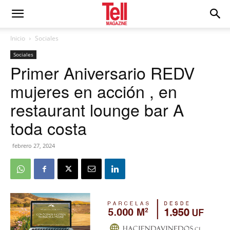
Inicio
Sociales
Sociales
Primer Aniversario REDV
mujeres en acción , en
restaurant lounge bar A
toda costa
febrero 27, 2024