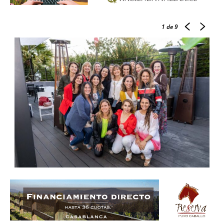
1
de 9