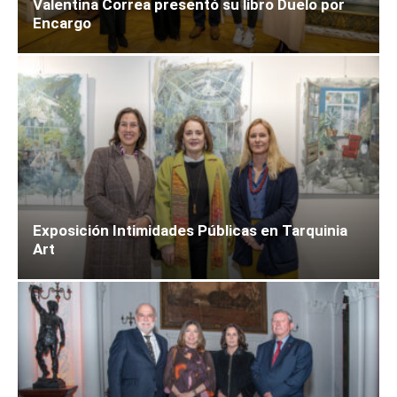
Valentina Correa presentó su libro Duelo por
Encargo
Exposición Intimidades Públicas en Tarquinia
Art