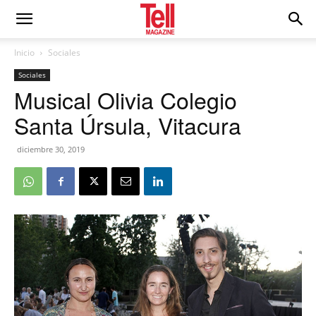
Inicio
Sociales
Sociales
Musical Olivia Colegio
Santa Úrsula, Vitacura
diciembre 30, 2019