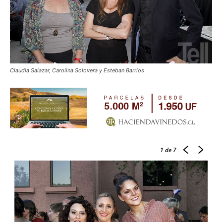
Claudia Salazar, Carolina Solovera y Esteban Barrios
1
de 7