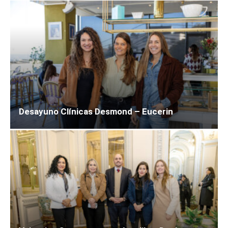
Desayuno Clínicas Desmond – Eucerin