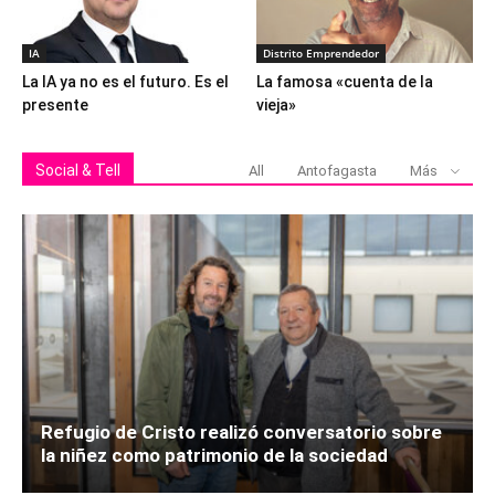
IA
Distrito Emprendedor
La IA ya no es el futuro. Es el
La famosa «cuenta de la
presente
vieja»
Social & Tell
All
Antofagasta
Más
Refugio de Cristo realizó conversatorio sobre
la niñez como patrimonio de la sociedad