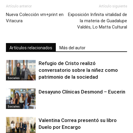
Artículo anterior
Artículo siguiente
Nueva Colección vm+print en
Exposición Infinita vitalidad de
Vitacura
la materia de Guadalupe
Valdés, Lo Matta Cultural
Artículos relacionados
Más del autor
Refugio de Cristo realizó
conversatorio sobre la niñez como
patrimonio de la sociedad
Sociales
Desayuno Clínicas Desmond – Eucerin
Sociales
Valentina Correa presentó su libro
Duelo por Encargo