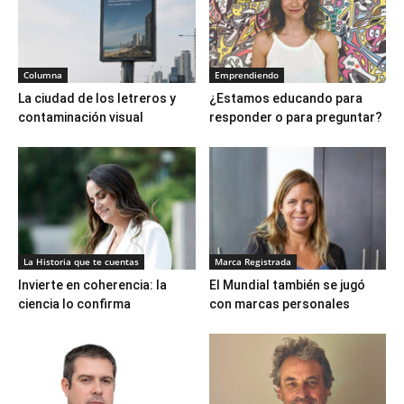
Columna
Emprendiendo
La ciudad de los letreros y
¿Estamos educando para
contaminación visual
responder o para preguntar?
La Historia que te cuentas
Marca Registrada
Invierte en coherencia: la
El Mundial también se jugó
ciencia lo confirma
con marcas personales