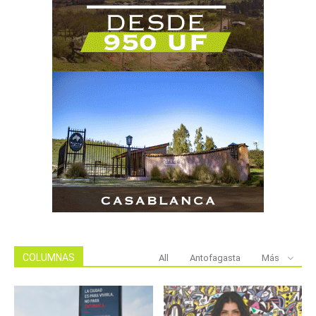
COLUMNAS
All
Antofagasta
Más