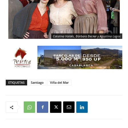
Catalina Valdés, Bárbara Becker y Agustina Lagos
ETIQUETAS
Santiago
Viña del Mar