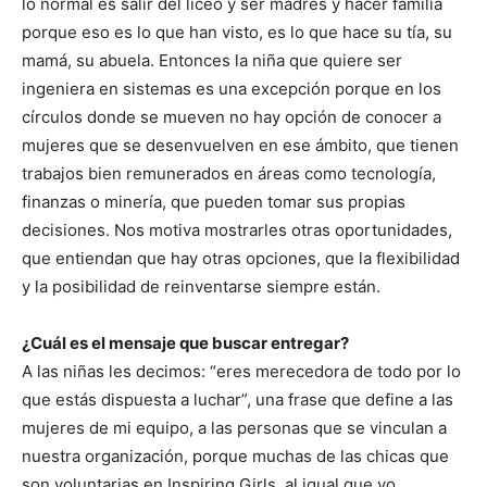
lo normal es salir del liceo y ser madres y hacer familia
porque eso es lo que han visto, es lo que hace su tía, su
mamá, su abuela. Entonces la niña que quiere ser
ingeniera en sistemas es una excepción porque en los
círculos donde se mueven no hay opción de conocer a
mujeres que se desenvuelven en ese ámbito, que tienen
trabajos bien remunerados en áreas como tecnología,
finanzas o minería, que pueden tomar sus propias
decisiones. Nos motiva mostrarles otras oportunidades,
que entiendan que hay otras opciones, que la flexibilidad
y la posibilidad de reinventarse siempre están.
¿Cuál es el mensaje que buscar entregar?
A las niñas les decimos: “eres merecedora de todo por lo
que estás dispuesta a luchar”, una frase que define a las
mujeres de mi equipo, a las personas que se vinculan a
nuestra organización, porque muchas de las chicas que
son voluntarias en Inspiring Girls, al igual que yo,