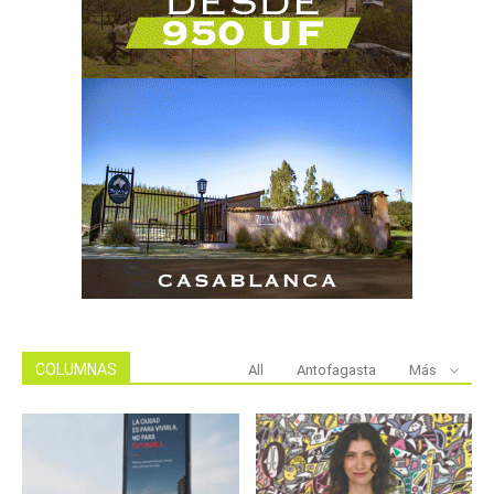
COLUMNAS
All
Antofagasta
Más