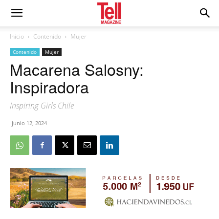
Inicio
Contenido
Mujer
Contenido
Mujer
Macarena Salosny:
Inspiradora
Inspiring Girls Chile
junio 12, 2024