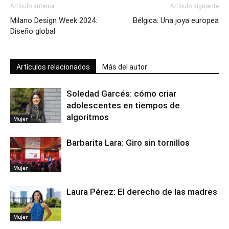
Artículo anterior
Artículo siguiente
Milano Design Week 2024:
Bélgica: Una joya europea
Diseño global
Artículos relacionados
Más del autor
Soledad Garcés: cómo criar
adolescentes en tiempos de
algoritmos
Mujer
Barbarita Lara: Giro sin tornillos
Mujer
Laura Pérez: El derecho de las madres
Mujer