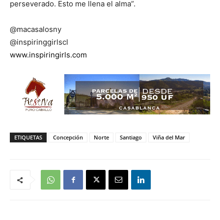
perseverado. Esto me llena el alma”.
@macasalosny
@inspiringgirlscl
www.inspiringirls.com
ETIQUETAS
Concepción
Norte
Santiago
Viña del Mar