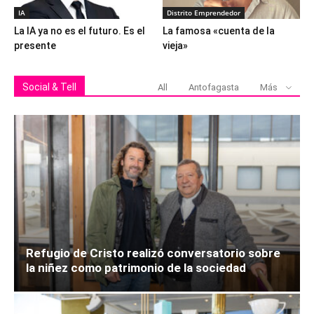
IA
Distrito Emprendedor
La IA ya no es el futuro. Es el
La famosa «cuenta de la
presente
vieja»
Social & Tell
All
Antofagasta
Más
Refugio de Cristo realizó conversatorio sobre
la niñez como patrimonio de la sociedad