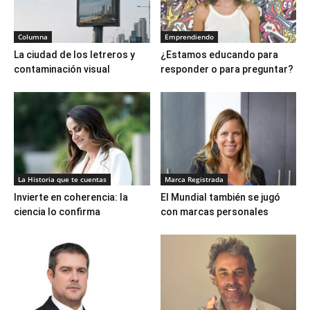
Columna
Emprendiendo
La ciudad de los letreros y
¿Estamos educando para
contaminación visual
responder o para preguntar?
La Historia que te cuentas
Marca Registrada
Invierte en coherencia: la
El Mundial también se jugó
ciencia lo confirma
con marcas personales