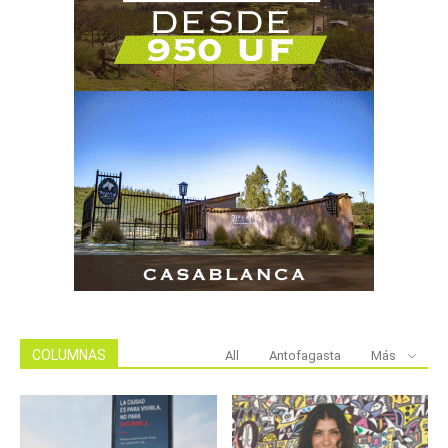
COLUMNAS
All
Antofagasta
Más