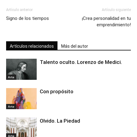
Artículo anterior
Artículo siguiente
Signo de los tiempos
¡Crea personalidad en tu
emprendimiento!
Artículos relacionados
Más del autor
Talento oculto. Lorenzo de Medici.
Arte
Con propósito
Arte
Olvido. La Piedad
Arte