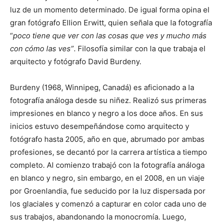
luz de un momento determinado. De igual forma opina el
gran fotógrafo Ellion Erwitt, quien señala que la fotografía
“
poco tiene que ver con las cosas que ves y mucho más
con cómo las ves”
. Filosofía similar con la que trabaja el
arquitecto y fotógrafo David Burdeny.
Burdeny (1968, Winnipeg, Canadá) es aficionado a la
fotografía análoga desde su niñez. Realizó sus primeras
impresiones en blanco y negro a los doce años. En sus
inicios estuvo desempeñándose como arquitecto y
fotógrafo hasta 2005, año en que, abrumado por ambas
profesiones, se decantó por la carrera artística a tiempo
completo. Al comienzo trabajó con la fotografía análoga
en blanco y negro, sin embargo, en el 2008, en un viaje
por Groenlandia, fue seducido por la luz dispersada por
los glaciales y comenzó a capturar en color cada uno de
sus trabajos, abandonando la monocromía. Luego,