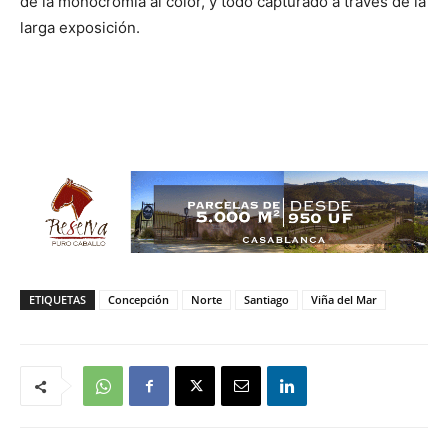
de la monocromía al color, y todo capturado a través de la
larga exposición.
ETIQUETAS
Concepción
Norte
Santiago
Viña del Mar