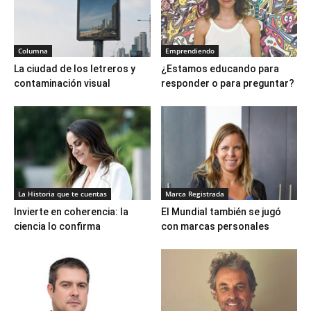
Columna
Emprendiendo
La ciudad de los letreros y
¿Estamos educando para
contaminación visual
responder o para preguntar?
La Historia que te cuentas
Marca Registrada
Invierte en coherencia: la
El Mundial también se jugó
ciencia lo confirma
con marcas personales