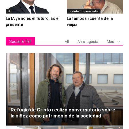
IA
Distrito Emprendedor
La IA ya no es el futuro. Es el
La famosa «cuenta de la
presente
vieja»
Social & Tell
All
Antofagasta
Más
Refugio de Cristo realizó conversatorio sobre
la niñez como patrimonio de la sociedad