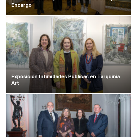
Encargo
Exposición Intimidades Públicas en Tarquinia
Art