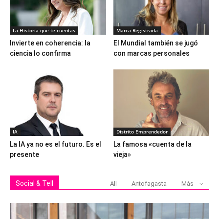
La Historia que te cuentas
Marca Registrada
Invierte en coherencia: la
El Mundial también se jugó
ciencia lo confirma
con marcas personales
IA
Distrito Emprendedor
La IA ya no es el futuro. Es el
La famosa «cuenta de la
presente
vieja»
Social & Tell
All
Antofagasta
Más