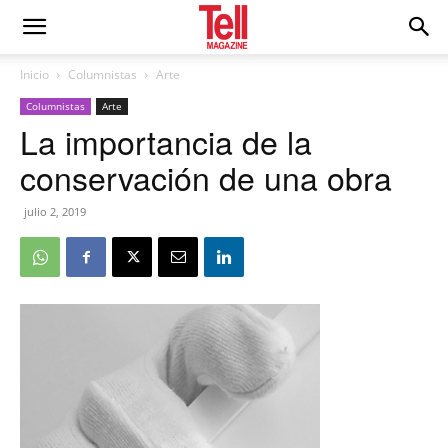
Inicio
Columnistas
Arte
Columnistas
Arte
La importancia de la
conservación de una obra
julio 2, 2019