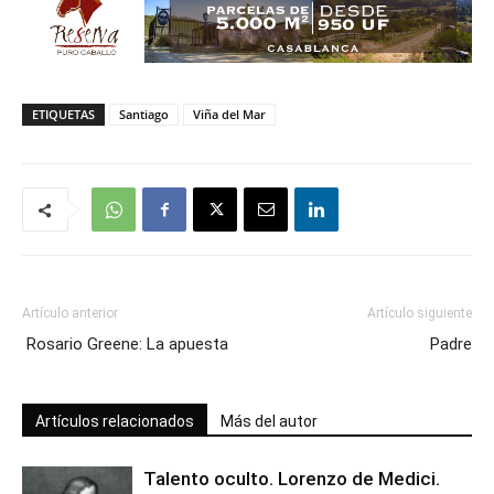
ETIQUETAS
Santiago
Viña del Mar
Artículo anterior
Artículo siguiente
Rosario Greene: La apuesta
Padre
Artículos relacionados
Más del autor
Talento oculto. Lorenzo de Medici.