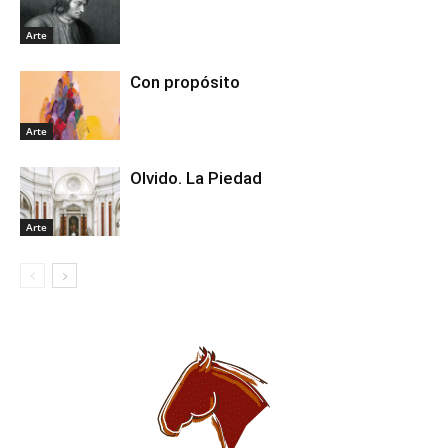
Arte
Con propósito
Arte
Olvido. La Piedad
Arte