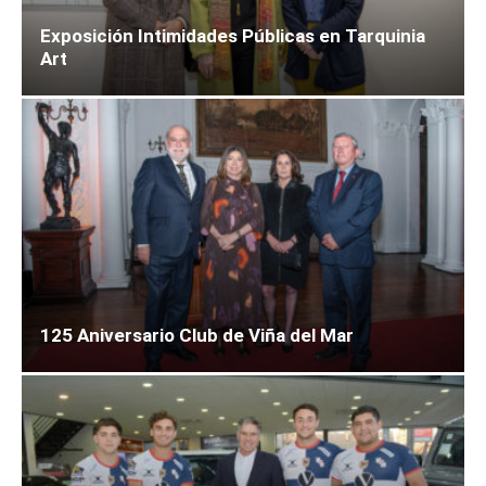
Exposición Intimidades Públicas en Tarquinia
Art
125 Aniversario Club de Viña del Mar