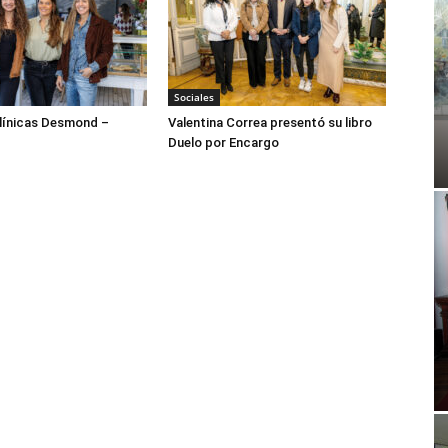
Sociales
ínicas Desmond –
Valentina Correa presentó su libro
Duelo por Encargo