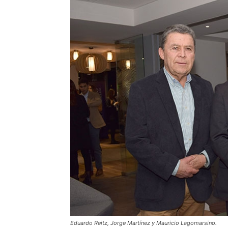
Eduardo Reitz, Jorge Martínez y Mauricio Lagomarsino.