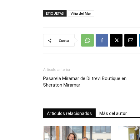
ETIQUETAS
Viña del Mar
Cuota
Artículo anterior
Pasarela Miramar de Di trevi Boutique en
Sheraton Miramar
Artículos relacionados
Más del autor