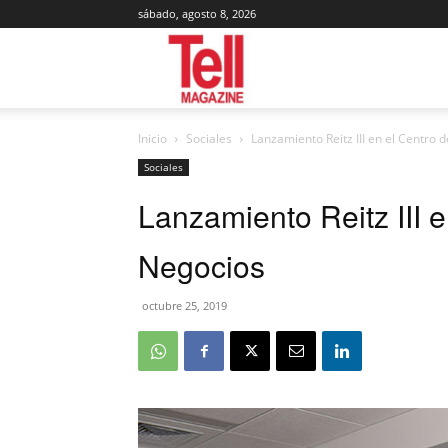
sábado, agosto 8, 2026
Tell
Inicio
Sociales
Lanzamiento Reitz III en el Centro 
Magazine
Sociales
Lanzamiento Reitz III 
Negocios
octubre 25, 2019