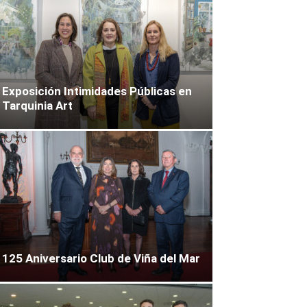
Exposición Intimidades Públicas en
Tarquinia Art
125 Aniversario Club de Viña del Mar