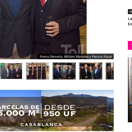
I
La
Es
Franco Demaría, William Manzano y Patricio Nazal