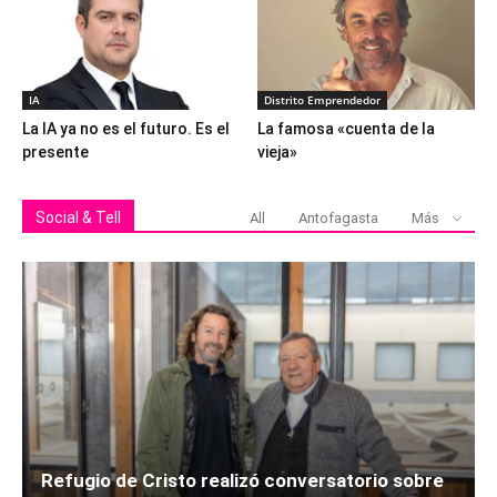
IA
Distrito Emprendedor
La IA ya no es el futuro. Es el
La famosa «cuenta de la
presente
vieja»
Social & Tell
All
Antofagasta
Más
Refugio de Cristo realizó conversatorio sobre