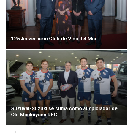
125 Aniversario Club de Viña del Mar
Suzuval-Suzuki se suma como auspiciador de
Old Mackayans RFC