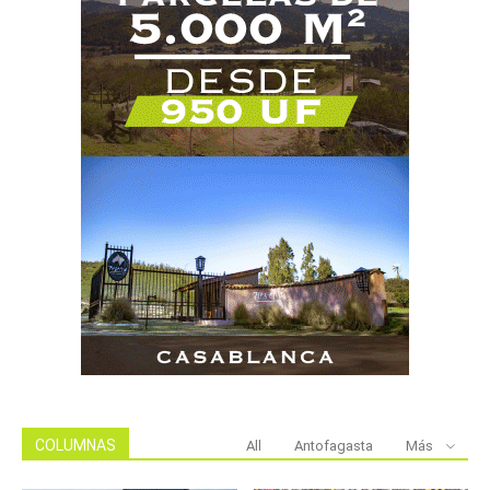
COLUMNAS
All
Antofagasta
Más