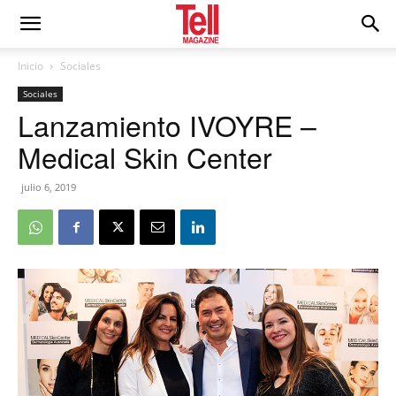
Inicio
Sociales
Sociales
Lanzamiento IVOYRE –
Medical Skin Center
julio 6, 2019