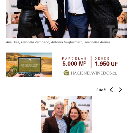
Ana Díaz, Gabriela Zambano, Antonio Guglielmetti, Jeannette Arenas.
1
de 8