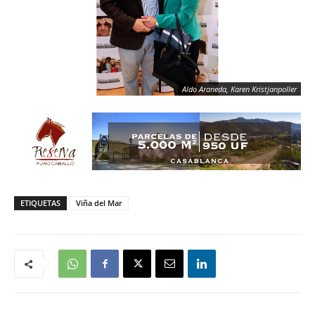
Aldo Araneda, Karen Kristjanpoller
ETIQUETAS
Viña del Mar