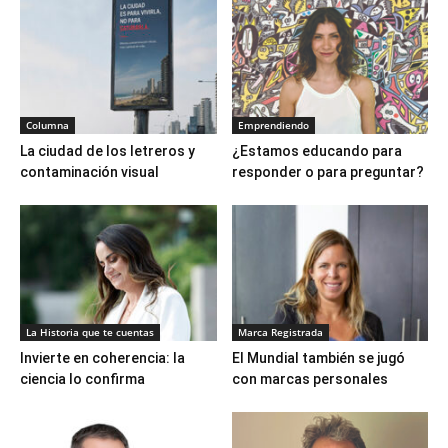
Columna
Emprendiendo
La ciudad de los letreros y
¿Estamos educando para
contaminación visual
responder o para preguntar?
La Historia que te cuentas
Marca Registrada
Invierte en coherencia: la
El Mundial también se jugó
ciencia lo confirma
con marcas personales