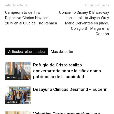
Artículo anterior
Artículo siguiente
Campeonato de Tiro
Concierto Disney & Broadway
Deportivo Glorias Navales
con la solista Jiayan Wu y
2019 en el Club de Tiro Reñaca
Mario Cervantes en piano.
Colegio St. Margaret´s
Concón
Artículos relacionados
Más del autor
Refugio de Cristo realizó
conversatorio sobre la niñez como
patrimonio de la sociedad
Sociales
Desayuno Clínicas Desmond – Eucerin
Sociales
Valentina Correa presentó su libro