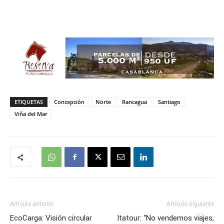
ETIQUETAS
Concepción
Norte
Rancagua
Santiago
Viña del Mar
Artículo anterior
Artículo siguiente
EcoCarga: Visión circular
Itatour: “No vendemos viajes,