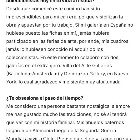
coleccionistas hoy en tu vida artística?
Desde que comencé este camino han sido
imprescindibles para mi carrera, porque visibilizan la
obra y apuestan por tu trabajo. Si mi galería en España no
hubiese puesto las fichas en mí, jamás hubiera
participado en las ferias de arte, por ende, mis cuadros
jamás lo hubiesen conocido ni adquirido los
coleccionistas. En este momento colaboro con dos
galerías en el extranjero: Villa del Arte Galleries
(Barcelona-Ámsterdam) y Decorazon Gallery, en Nueva
York, lo cual agradezco y me siento muy afortunada.
¿Te obsesiona el paso del tiempo?
Me considero una persona bastante nostálgica, siempre
me han gustado mucho las tradiciones, no sé si tendrá
que ver con mi historia familiar. Mis abuelos paternos
llegaron de Alemania luego de la Segunda Guerra
Mundial a vivir a Chile. Pienso que el desarraigo con sus