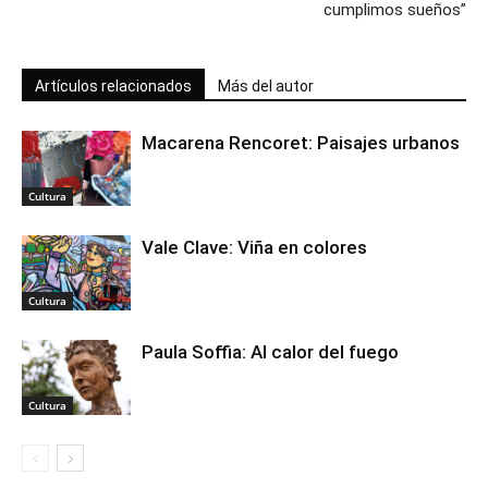
cumplimos sueños”
Artículos relacionados
Más del autor
Macarena Rencoret: Paisajes urbanos
Cultura
Vale Clave: Viña en colores
Cultura
Paula Soffia: Al calor del fuego
Cultura