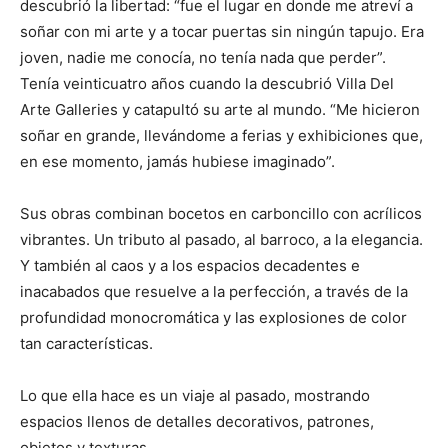
descubrió la libertad: “fue el lugar en donde me atreví a
soñar con mi arte y a tocar puertas sin ningún tapujo. Era
joven, nadie me conocía, no tenía nada que perder”.
Tenía veinticuatro años cuando la descubrió Villa Del
Arte Galleries y catapultó su arte al mundo. “Me hicieron
soñar en grande, llevándome a ferias y exhibiciones que,
en ese momento, jamás hubiese imaginado”.
Sus obras combinan bocetos en carboncillo con acrílicos
vibrantes. Un tributo al pasado, al barroco, a la elegancia.
Y también al caos y a los espacios decadentes e
inacabados que resuelve a la perfección, a través de la
profundidad monocromática y las explosiones de color
tan características.
Lo que ella hace es un viaje al pasado, mostrando
espacios llenos de detalles decorativos, patrones,
objetos y texturas.