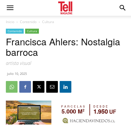
Inicio
Contenido
Cultura
Contenido
Cultura
Francisca Ahlers: Nostalgia
barroca
artista visual
julio 10, 2025