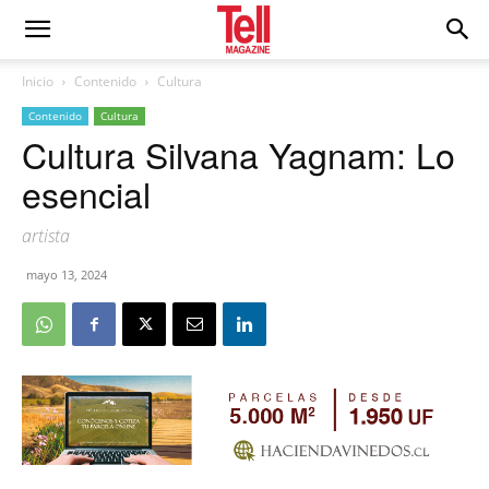
Inicio
Contenido
Cultura
Contenido
Cultura
Cultura Silvana Yagnam: Lo
esencial
artista
mayo 13, 2024