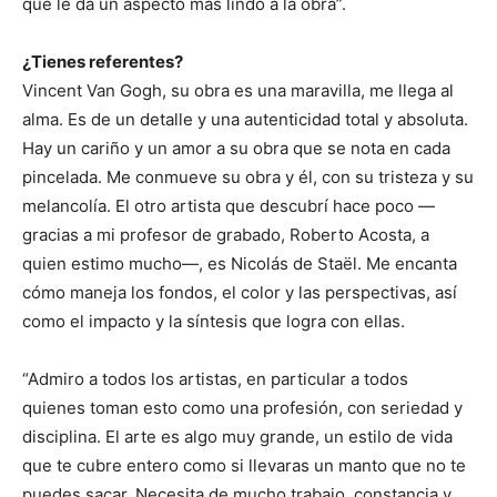
que le da un aspecto más lindo a la obra”.
¿Tienes referentes?
Vincent Van Gogh, su obra es una maravilla, me llega al
alma. Es de un detalle y una autenticidad total y absoluta.
Hay un cariño y un amor a su obra que se nota en cada
pincelada. Me conmueve su obra y él, con su tristeza y su
melancolía. El otro artista que descubrí hace poco —
gracias a mi profesor de grabado, Roberto Acosta, a
quien estimo mucho—, es Nicolás de Staël. Me encanta
cómo maneja los fondos, el color y las perspectivas, así
como el impacto y la síntesis que logra con ellas.
“Admiro a todos los artistas, en particular a todos
quienes toman esto como una profesión, con seriedad y
disciplina. El arte es algo muy grande, un estilo de vida
que te cubre entero como si llevaras un manto que no te
puedes sacar. Necesita de mucho trabajo, constancia y