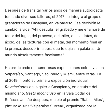
Después de transitar varios años de manera autodidacta
tomando diversos talleres, el 2017 se integra al grupo de
grabadores de Casaplan, en Valparaíso. Esa decisión le
cambió la vida. “Ahí descubrí el grabado y me enamoré de
todo: del lugar, del proceso, del taller, de las tintas, del
ácido, de las texturas con el metal, del momento final en
la prensa, descubrir la obra que te deja sin palabras. Un
mundo absolutamente fascinante”.
Ha participado en numerosas exposiciones colectivas en
Valparaíso, Santiago, Sao Paulo y Miami, entre otras. En
el 2019, montó su primera exposición individual
Revelaciones
en la galería Casaplan y, en octubre del
mismo año,
Gesto inconcluso
en la Sala Codar de
Reñaca. Un año después, recibió el premio ‘’Rafael Mies’’,
pintura
in situ
‘’Valparaíso Surreal’’, organizado por la