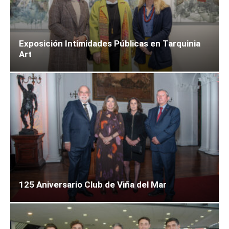
Exposición Intimidades Públicas en Tarquinia
Art
125 Aniversario Club de Viña del Mar