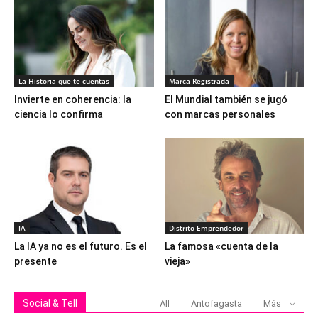
La Historia que te cuentas
Marca Registrada
Invierte en coherencia: la
El Mundial también se jugó
ciencia lo confirma
con marcas personales
IA
Distrito Emprendedor
La IA ya no es el futuro. Es el
La famosa «cuenta de la
presente
vieja»
Social & Tell
All
Antofagasta
Más