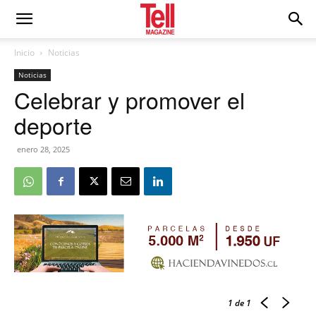
Inicio
Noticias
Noticias
Celebrar y promover el
deporte
enero 28, 2025
1
de 1