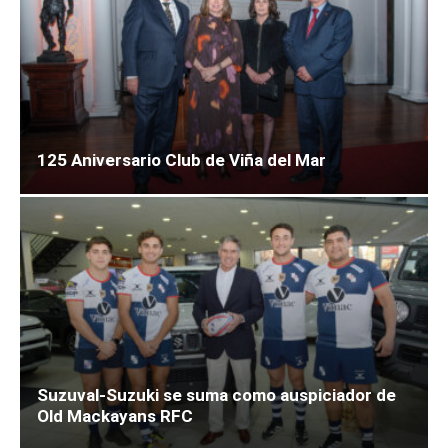
125 Aniversario Club de Viña del Mar
Suzuval-Suzuki se suma como auspiciador de
Old Mackayans RFC