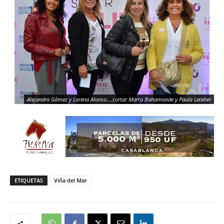
Alejandra Gómez y Lorena Alonso....cortar Marta Bahamonde y Paula Letelier
ETIQUETAS
Viña del Mar