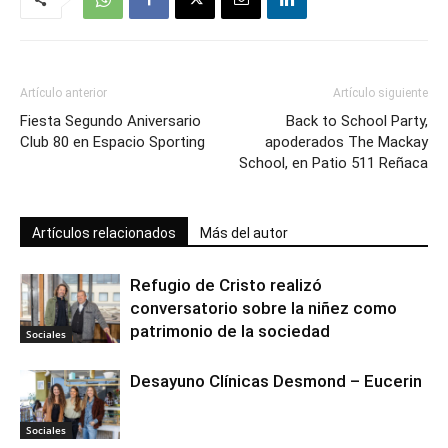
Artículo anterior
Artículo siguiente
Fiesta Segundo Aniversario
Back to School Party,
Club 80 en Espacio Sporting
apoderados The Mackay
School, en Patio 511 Reñaca
Artículos relacionados
Más del autor
Refugio de Cristo realizó
conversatorio sobre la niñez como
patrimonio de la sociedad
Sociales
Desayuno Clínicas Desmond – Eucerin
Sociales