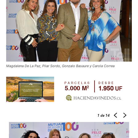
Magdalena De La Paz, Pilar Sordo, Gonzalo Basaure y Carola Correa
1
de 14