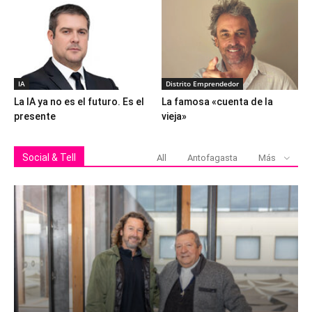
IA
Distrito Emprendedor
La IA ya no es el futuro. Es el
La famosa «cuenta de la
presente
vieja»
Social & Tell
All
Antofagasta
Más