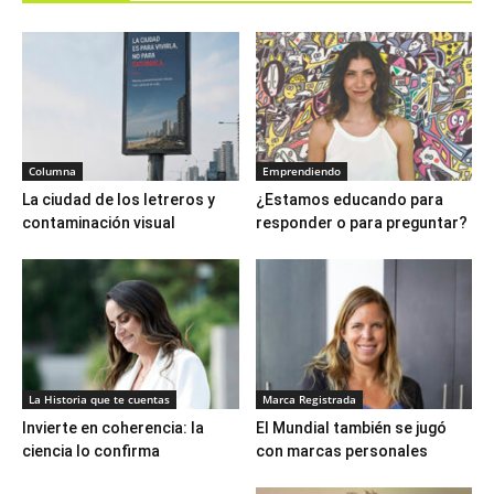
Columna
Emprendiendo
La ciudad de los letreros y
¿Estamos educando para
contaminación visual
responder o para preguntar?
La Historia que te cuentas
Marca Registrada
Invierte en coherencia: la
El Mundial también se jugó
ciencia lo confirma
con marcas personales