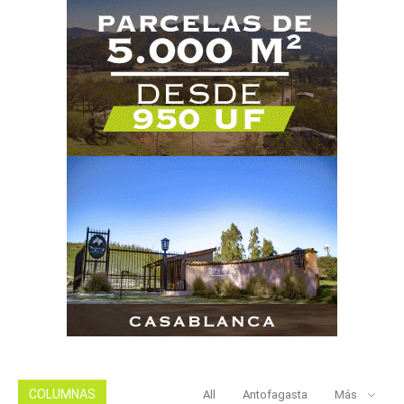
COLUMNAS
All
Antofagasta
Más