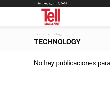
miércoles, agosto 5, 2026
Tell
Inicio
Technology
Magazine
TECHNOLOGY
No hay publicaciones par