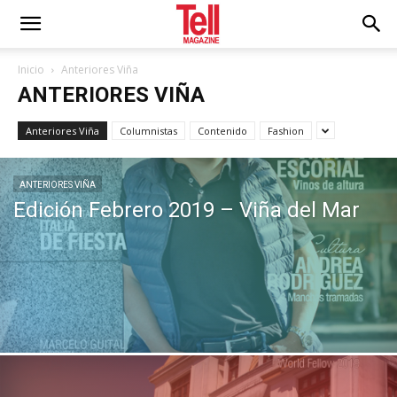
Inicio
Anteriores Viña
ANTERIORES VIÑA
Anteriores Viña
Columnistas
Contenido
Fashion
ANTERIORES VIÑA
Edición Febrero 2019 – Viña del Mar