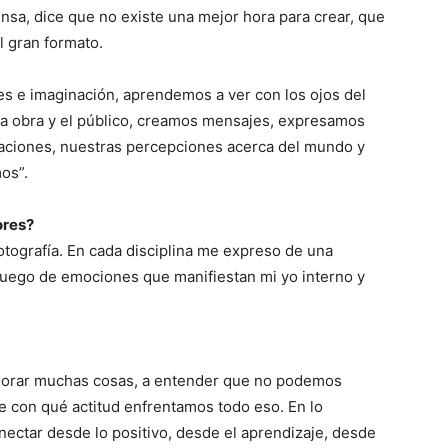
sa, dice que no existe una mejor hora para crear, que
l gran formato.
s e imaginación, aprendemos a ver con los ojos del
ra obra y el público, creamos mensajes, expresamos
aciones, nuestras percepciones acerca del mundo y
os”.
ores?
otografía. En cada disciplina me expreso de una
juego de emociones que manifiestan mi yo interno y
alorar muchas cosas, a entender que no podemos
e con qué actitud enfrentamos todo eso. En lo
nectar desde lo positivo, desde el aprendizaje, desde