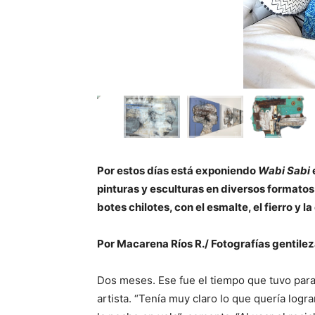
Por estos días está exponiendo
Wabi Sabi
pinturas y esculturas en diversos formatos
botes chilotes, con el esmalte, el fierro y l
Por Macarena Ríos R./ Fotografías gentilez
Dos meses. Ese fue el tiempo que tuvo par
artista. “Tenía muy claro lo que quería logra