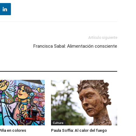
Artículo siguiente
Francisca Sabal: Alimentación consciente
Cultura
Viña en colores
Paula Soffia: Al calor del fuego