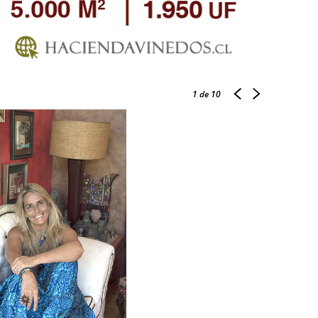
1
de 10