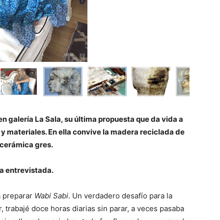
en galería La Sala, su última propuesta que da vida a
 y materiales. En ella convive la madera reciclada de
a cerámica gres.
a entrevistada.
a preparar
Wabi Sabi
. Un verdadero desafío para la
r, trabajé doce horas diarias sin parar, a veces pasaba