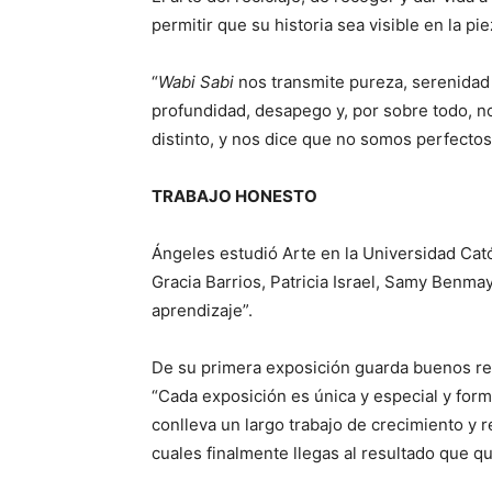
permitir que su historia sea visible en la pi
“
Wabi Sabi
nos transmite pureza, serenidad 
profundidad, desapego y, por sobre todo, n
distinto, y nos dice que no somos perfectos
TRABAJO HONESTO
Ángeles estudió Arte en la Universidad Cat
Gracia Barrios, Patricia Israel, Samy Benm
aprendizaje”.
De su primera exposición guarda buenos rec
“Cada exposición es única y especial y form
conlleva un largo trabajo de crecimiento y r
cuales finalmente llegas al resultado que qu