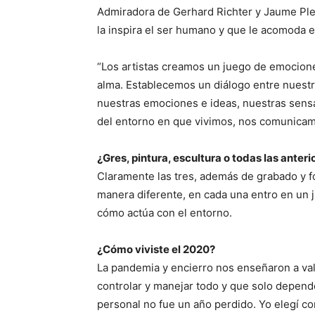
Admiradora de Gerhard Richter y Jaume Plen
la inspira el ser humano y que le acomoda e
“Los artistas creamos un juego de emocione
alma. Establecemos un diálogo entre nuest
nuestras emociones e ideas, nuestras sens
del entorno en que vivimos, nos comunicam
¿Gres, pintura, escultura o todas las anteri
Claramente las tres, además de grabado y f
manera diferente, en cada una entro en un 
cómo actúa con el entorno.
¿Cómo viviste el 2020?
La pandemia y encierro nos enseñaron a v
controlar y manejar todo y que solo depend
personal no fue un año perdido. Yo elegí co