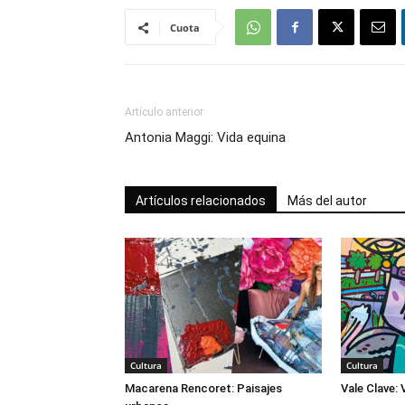
Cuota
Artículo anterior
Antonia Maggi: Vida equina
Artículos relacionados
Más del autor
Cultura
Cultura
Macarena Rencoret: Paisajes
Vale Clave: 