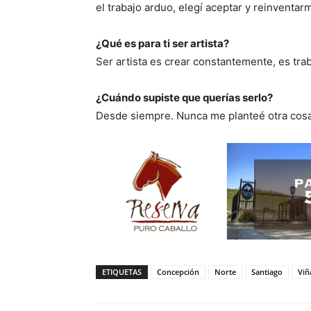
el trabajo arduo, elegí aceptar y reinventar
¿Qué es para ti ser artista?
Ser artista es crear constantemente, es tra
¿Cuándo supiste que querías serlo?
Desde siempre. Nunca me planteé otra cosa
ETIQUETAS
Concepción
Norte
Santiago
Viñ