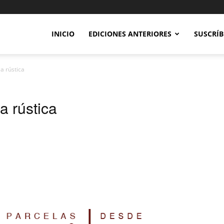
INICIO
EDICIONES ANTERIORES
SUSCRÍB
a rústica
a rústica