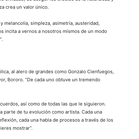
eza crea un valor único.
y melancolía, simpleza, asimetría, austeridad,
os incita a vernos a nosotros mismos de un modo
”.
ólica, al alero de grandes como Gonzalo Cienfuegos,
ayor, Bororo. “De cada uno obtuve un tremendo
uerdos, así como de todas las que le siguieron.
a parte de tu evolución como artista. Cada una
eflexión, cada una habla de procesos a través de los
ieres mostrar”.