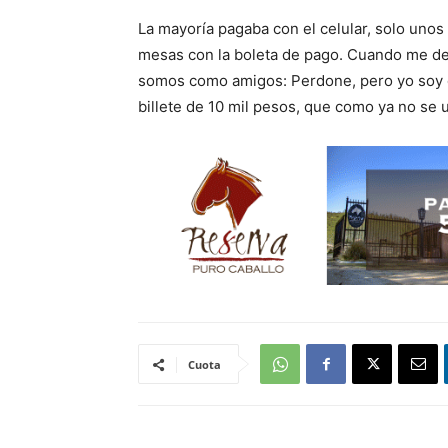
La mayoría pagaba con el celular, solo unos 
mesas con la boleta de pago. Cuando me decid
somos como amigos: Perdone, pero yo soy d
billete de 10 mil pesos, que como ya no se 
Cuota