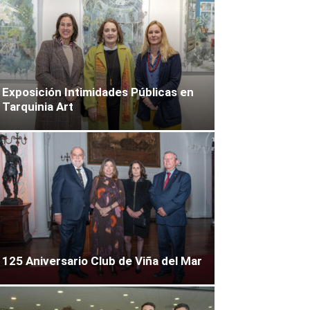
Exposición Intimidades Públicas en
Tarquinia Art
125 Aniversario Club de Viña del Mar