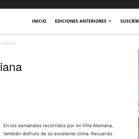
INICIO
EDICIONES ANTERIORES
SUSCRÍB
 italiana
liana
En los semanales recorridos por mi Villa Alemana,
también disfruto de su excelente clima. Recuerdo