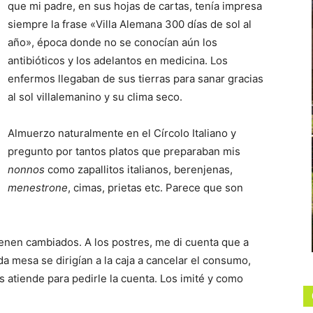
que mi padre, en sus hojas de cartas, tenía impresa
siempre la frase «Villa Alemana 300 días de sol al
año», época donde no se conocían aún los
antibióticos y los adelantos en medicina. Los
enfermos llegaban de sus tierras para sanar gracias
al sol villalemanino y su clima seco.
Almuerzo naturalmente en el Círcolo Italiano y
pregunto por tantos platos que preparaban mis
nonnos
como zapallitos italianos, berenjenas,
menestrone
, cimas, prietas etc. Parece que son
enen cambiados. A los postres, me di cuenta que a
a mesa se dirigían a la caja a cancelar el consumo,
s atiende para pedirle la cuenta. Los imité y como