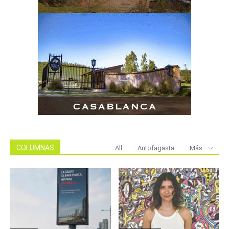
COLUMNAS
All
Antofagasta
Más