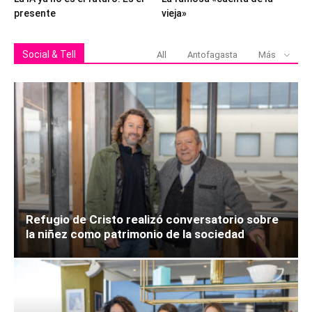
presente
vieja»
Social & Tell
All
Antofagasta
Más
Refugio de Cristo realizó conversatorio sobre
la niñez como patrimonio de la sociedad