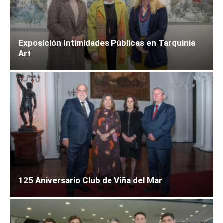
Exposición Intimidades Públicas en Tarquinia
Art
125 Aniversario Club de Viña del Mar