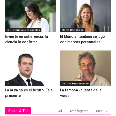
La Historia que te cuentas
Marca Registrada
Invierte en coherencia: la
El Mundial también se jugó
ciencia lo confirma
con marcas personales
IA
Distrito Emprendedor
La IA ya no es el futuro. Es el
La famosa «cuenta de la
presente
vieja»
Social & Tell
All
Antofagasta
Más