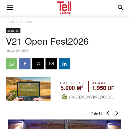
Inicio
Sociales
Sociales
V21 Open Fest2026
mayo 29, 2026
1
de 14