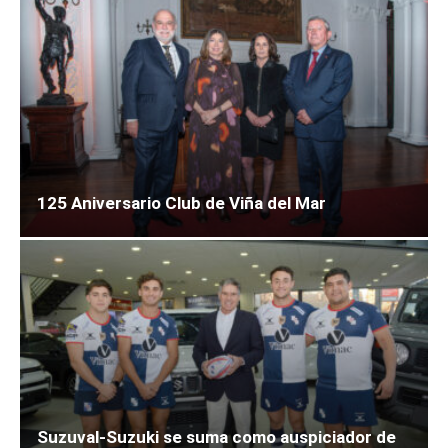
125 Aniversario Club de Viña del Mar
Suzuval-Suzuki se suma como auspiciador de