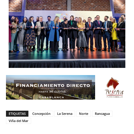
ETIQUETAS
Concepción
La Serena
Norte
Rancagua
Viña del Mar