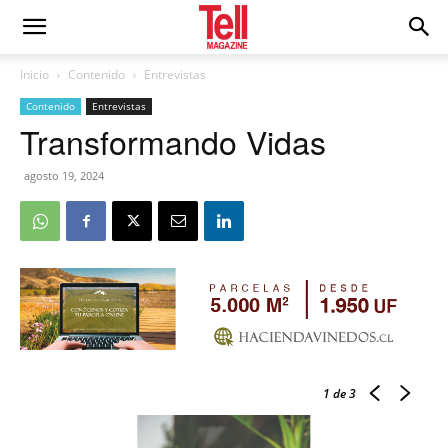
Inicio
Contenido
Entrevistas
Contenido
Entrevistas
Transformando Vidas
agosto 19, 2024
1
de 3