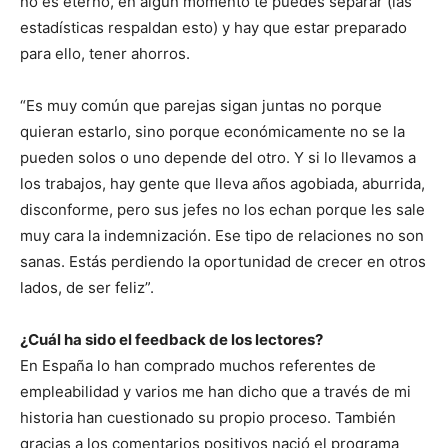
no es eterno, en algún momento te puedes separar (las
estadísticas respaldan esto) y hay que estar preparado
para ello, tener ahorros.
“Es muy común que parejas sigan juntas no porque
quieran estarlo, sino porque económicamente no se la
pueden solos o uno depende del otro. Y si lo llevamos a
los trabajos, hay gente que lleva años agobiada, aburrida,
disconforme, pero sus jefes no los echan porque les sale
muy cara la indemnización. Ese tipo de relaciones no son
sanas. Estás perdiendo la oportunidad de crecer en otros
lados, de ser feliz”.
¿Cuál ha sido el feedback de los lectores?
En España lo han comprado muchos referentes de
empleabilidad y varios me han dicho que a través de mi
historia han cuestionado su propio proceso. También
gracias a los comentarios positivos nació el programa