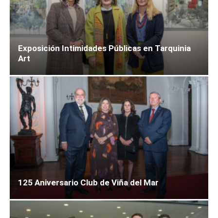
Exposición Intimidades Públicas en Tarquinia
Art
125 Aniversario Club de Viña del Mar