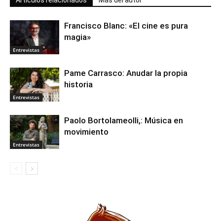
Artículos relacionados
Más del autor
Francisco Blanc: «El cine es pura
magia»
Entrevistas
Pame Carrasco: Anudar la propia
historia
Entrevistas
Paolo Bortolameolli,: Música en
movimiento
Entrevistas