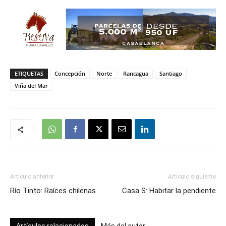
ETIQUETAS
Concepción
Norte
Rancagua
Santiago
Viña del Mar
Artículo anterior
Artículo siguiente
Río Tinto: Raíces chilenas
Casa S: Habitar la pendiente