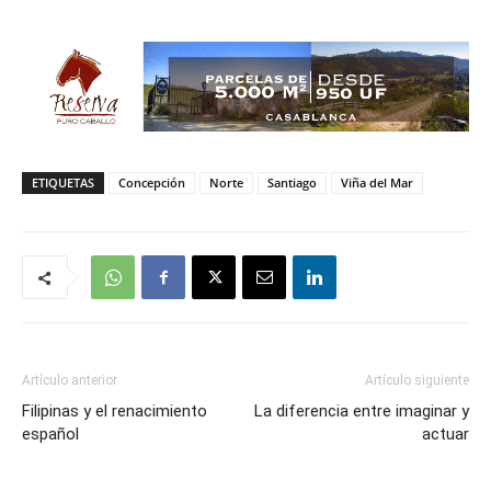
ETIQUETAS
Concepción
Norte
Santiago
Viña del Mar
Artículo anterior
Artículo siguiente
Filipinas y el renacimiento
La diferencia entre imaginar y
español
actuar