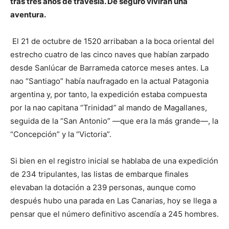
tras tres años de travesía. De seguro vivirán una
aventura.
El 21 de octubre de 1520 arribaban a la boca oriental del
estrecho cuatro de las cinco naves que habían zarpado
desde Sanlúcar de Barrameda catorce meses antes. La
nao “Santiago” había naufragado en la actual Patagonia
argentina y, por tanto, la expedición estaba compuesta
por la nao capitana “Trinidad
”
al mando de Magallanes,
seguida de la “San Antonio” —que era la más grande—, la
“Concepción” y la “Victoria”.
Si bien en el registro inicial se hablaba de una expedición
de 234 tripulantes, las listas de embarque finales
elevaban la dotación a 239 personas, aunque como
después hubo una parada en Las Canarias, hoy se llega a
pensar que el número definitivo ascendía a 245 hombres.