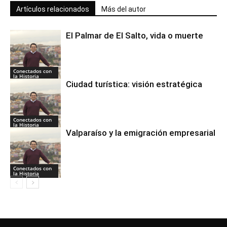
Artículos relacionados
Más del autor
El Palmar de El Salto, vida o muerte
Conectados con
la Historia
Ciudad turística: visión estratégica
Conectados con
la Historia
Valparaíso y la emigración empresarial
Conectados con
la Historia