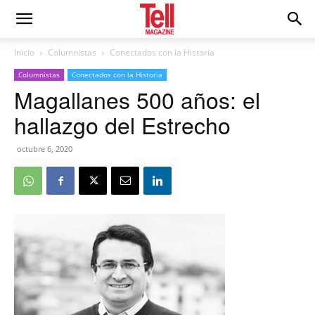
Inicio
Columnistas
Conectados con la Historia
Columnistas
Conectados con la Historia
Magallanes 500 años: el
hallazgo del Estrecho
octubre 6, 2020