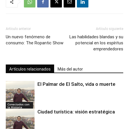
Artículo anterior
Artículo siguiente
Un nuevo fenómeno de
Las habilidades blandas y su
consumo: The Ropantic Show
potencial en los espíritus
emprendedores
Artículos relacionados
Más del autor
El Palmar de El Salto, vida o muerte
Conectados con
la Historia
Ciudad turística: visión estratégica