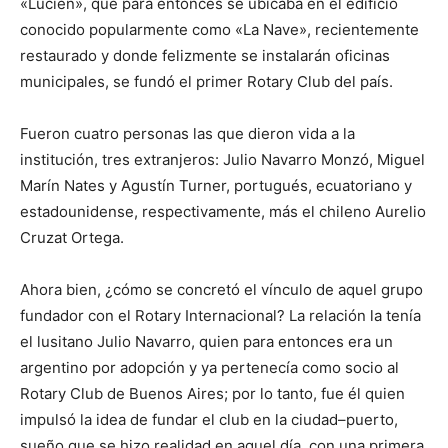
«Lucien», que para entonces se ubicaba en el edificio
conocido popularmente como «La Nave», recientemente
restaurado y donde felizmente se instalarán oficinas
municipales, se fundó el primer Rotary Club del país.
Fueron cuatro personas las que dieron vida a la
institución, tres extranjeros: Julio Navarro Monzó, Miguel
Marín Nates y Agustín Turner, portugués, ecuatoriano y
estadounidense, respectivamente, más el chileno Aurelio
Cruzat Ortega.
Ahora bien, ¿cómo se concretó el vínculo de aquel grupo
fundador con el Rotary Internacional? La relación la tenía
el lusitano Julio Navarro, quien para entonces era un
argentino por adopción y ya pertenecía como socio al
Rotary Club de Buenos Aires; por lo tanto, fue él quien
impulsó la idea de fundar el club en la ciudad–puerto,
sueño que se hizo realidad en aquel día, con una primera