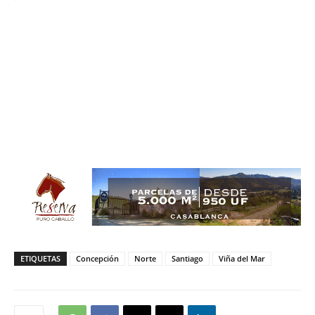
ETIQUETAS
Concepción
Norte
Santiago
Viña del Mar