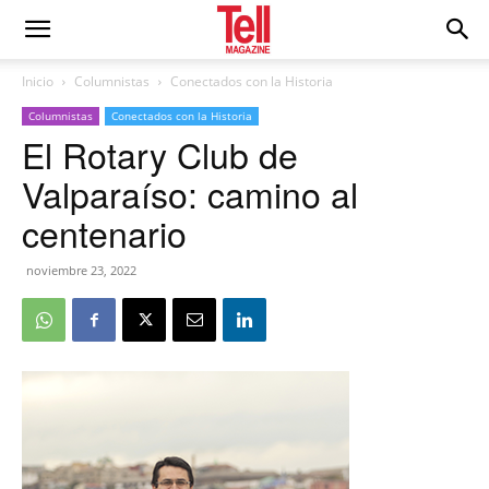
Inicio
Columnistas
Conectados con la Historia
Columnistas
Conectados con la Historia
El Rotary Club de
Valparaíso: camino al
centenario
noviembre 23, 2022