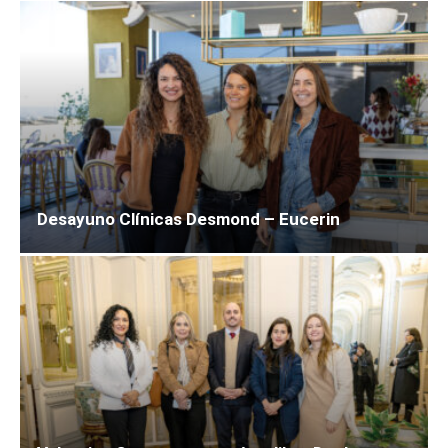
Desayuno Clínicas Desmond – Eucerin