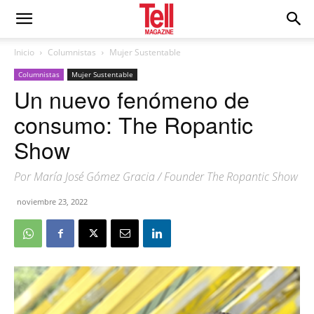
Inicio
Columnistas
Mujer Sustentable
Columnistas
Mujer Sustentable
Un nuevo fenómeno de
consumo: The Ropantic
Show
Por María José Gómez Gracia / Founder The Ropantic Show
noviembre 23, 2022