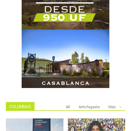
COLUMNAS
All
Antofagasta
Más