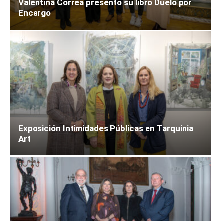
Valentina Correa presentó su libro Duelo por
Encargo
Exposición Intimidades Públicas en Tarquinia
Art