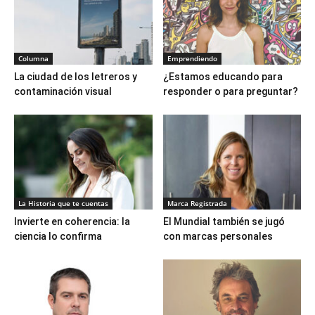
Columna
Emprendiendo
La ciudad de los letreros y
¿Estamos educando para
contaminación visual
responder o para preguntar?
La Historia que te cuentas
Marca Registrada
Invierte en coherencia: la
El Mundial también se jugó
ciencia lo confirma
con marcas personales