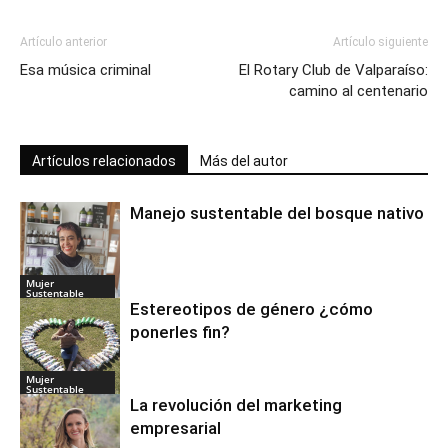
Artículo anterior
Artículo siguiente
Esa música criminal
El Rotary Club de Valparaíso:
camino al centenario
Artículos relacionados
Más del autor
Manejo sustentable del bosque nativo
Mujer
Sustentable
Estereotipos de género ¿cómo
ponerles fin?
Mujer
Sustentable
La revolución del marketing
empresarial