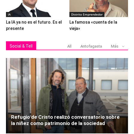
IA
Distrito Emprendedor
La IA ya no es el futuro. Es el
La famosa «cuenta de la
presente
vieja»
Social & Tell
All
Antofagasta
Más
Refugio de Cristo realizó conversatorio sobre
la niñez como patrimonio de la sociedad