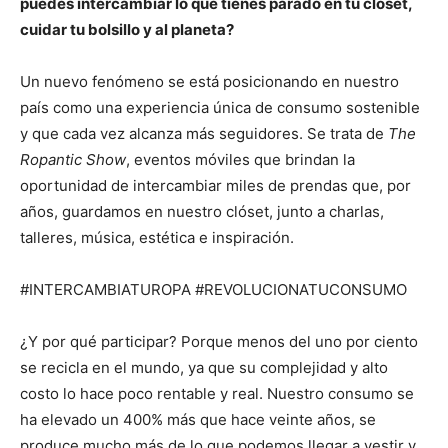
puedes intercambiar lo que tienes parado en tu clóset,
cuidar tu bolsillo y al planeta?
Un nuevo fenómeno se está posicionando en nuestro
país como una experiencia única de consumo sostenible
y que cada vez alcanza más seguidores. Se trata de
The
Ropantic Show
, eventos móviles que brindan la
oportunidad de intercambiar miles de prendas que, por
años, guardamos en nuestro clóset, junto a charlas,
talleres, música, estética e inspiración.
#INTERCAMBIATUROPA #REVOLUCIONATUCONSUMO
¿Y por qué participar? Porque menos del uno por ciento
se recicla en el mundo, ya que su complejidad y alto
costo lo hace poco rentable y real. Nuestro consumo se
ha elevado un 400% más que hace veinte años, se
produce mucho más de lo que podemos llegar a vestir y