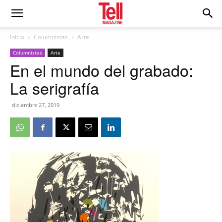
Inicio
Columnistas
Arte
Columnistas
Arte
En el mundo del grabado:
La serigrafía
diciembre 27, 2019