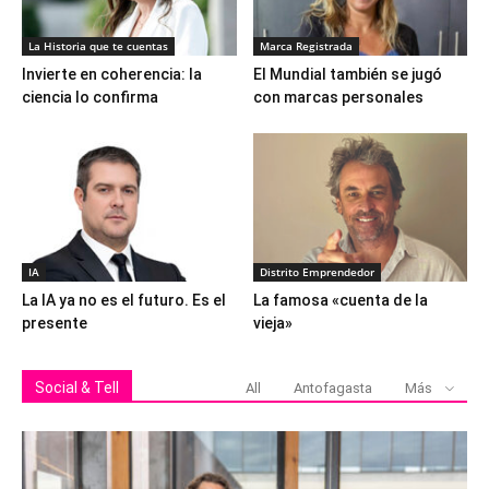
La Historia que te cuentas
Marca Registrada
Invierte en coherencia: la
El Mundial también se jugó
ciencia lo confirma
con marcas personales
IA
Distrito Emprendedor
La IA ya no es el futuro. Es el
La famosa «cuenta de la
presente
vieja»
Social & Tell
All
Antofagasta
Más