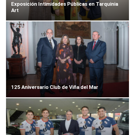
Exposición Intimidades Públicas en Tarquinia
Art
125 Aniversario Club de Viña del Mar