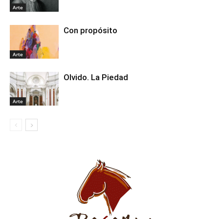
Arte
Con propósito
Arte
Olvido. La Piedad
Arte