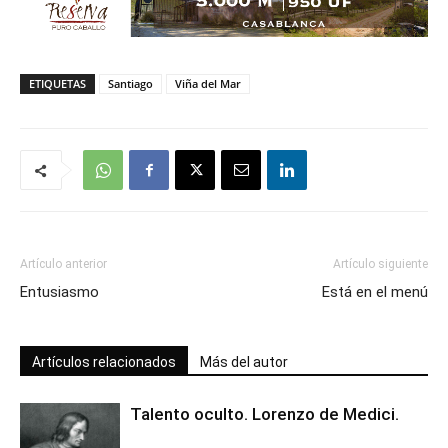
ETIQUETAS
Santiago
Viña del Mar
Artículo anterior
Artículo siguiente
Entusiasmo
Está en el menú
Artículos relacionados
Más del autor
Talento oculto. Lorenzo de Medici.