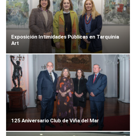
Exposición Intimidades Públicas en Tarquinia
Art
125 Aniversario Club de Viña del Mar