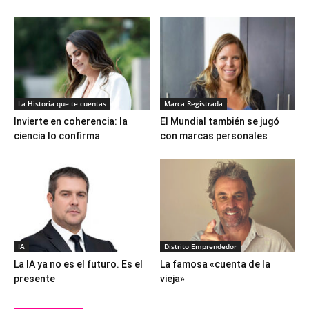
La Historia que te cuentas
Marca Registrada
Invierte en coherencia: la
El Mundial también se jugó
ciencia lo confirma
con marcas personales
IA
Distrito Emprendedor
La IA ya no es el futuro. Es el
La famosa «cuenta de la
presente
vieja»