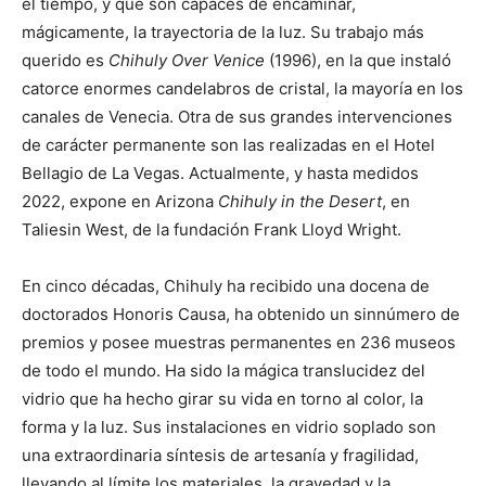
el tiempo, y que son capaces de encaminar,
mágicamente, la trayectoria de la luz. Su trabajo más
querido es
Chihuly Over Venice
(1996), en la que instaló
catorce enormes candelabros de cristal, la mayoría en los
canales de Venecia. Otra de sus grandes intervenciones
de carácter permanente son las realizadas en el Hotel
Bellagio de La Vegas. Actualmente, y hasta medidos
2022, expone en Arizona
Chihuly in the Desert
, en
Taliesin West, de la fundación Frank Lloyd Wright.
En cinco décadas, Chihuly ha recibido una docena de
doctorados Honoris Causa, ha obtenido un sinnúmero de
premios y posee muestras permanentes en 236 museos
de todo el mundo. Ha sido la mágica translucidez del
vidrio que ha hecho girar su vida en torno al color, la
forma y la luz. Sus instalaciones en vidrio soplado son
una extraordinaria síntesis de artesanía y fragilidad,
llevando al límite los materiales, la gravedad y la