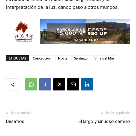
interpretación de la luz, dando paso a otros mundos.
ETIQUETAS
Concepción
Norte
Santiago
Viña del Mar
Artículo anterior
Artículo siguiente
Desafíos
El largo y sinuoso camino