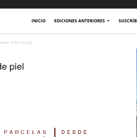
INICIO
EDICIONES ANTERIORES
SUSCRÍB
bres: A flor de piel
de piel