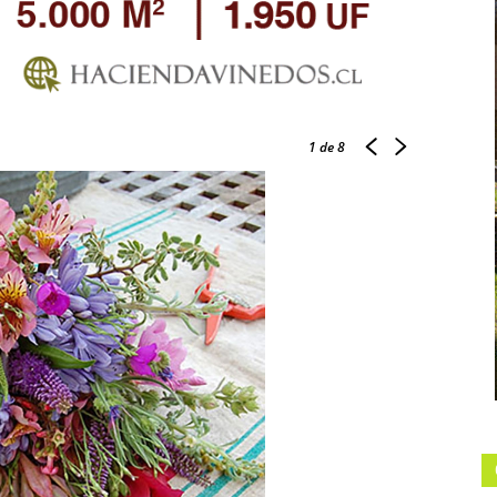
1
de 8