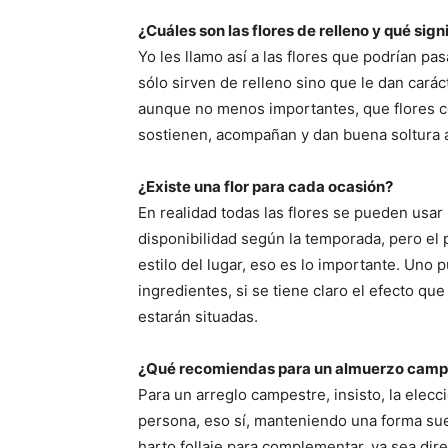
¿Cuáles son las flores de relleno y qué signi
Yo les llamo así a las flores que podrían pas
sólo sirven de relleno sino que le dan cará
aunque no menos importantes, que flores com
sostienen, acompañan y dan buena soltura a
¿Existe una flor para cada ocasión?
En realidad todas las flores se pueden usar
disponibilidad según la temporada, pero el 
estilo del lugar, eso es lo importante. Uno 
ingredientes, si se tiene claro el efecto q
estarán situadas.
¿Qué recomiendas para un almuerzo camp
Para un arreglo campestre, insisto, la elecc
persona, eso sí, manteniendo una forma sue
harto follaje para complementar, ya sea dire