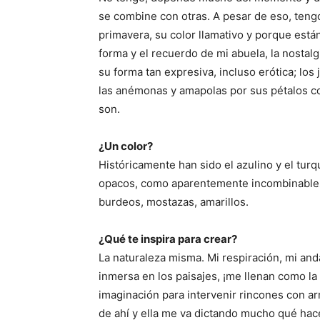
se combine con otras. A pesar de eso, tengo
primavera, su color llamativo y porque están
forma y el recuerdo de mi abuela, la nostalg
su forma tan expresiva, incluso erótica; los
las anémonas y amapolas por sus pétalos co
son.
¿Un color?
Históricamente han sido el azulino y el tur
opacos, como aparentemente incombinables… 
burdeos, mostazas, amarillos.
¿Qué te inspira para crear?
La naturaleza misma. Mi respiración, mi and
inmersa en los paisajes, ¡me llenan como la
imaginación para intervenir rincones con ar
de ahí y ella me va dictando mucho qué hac