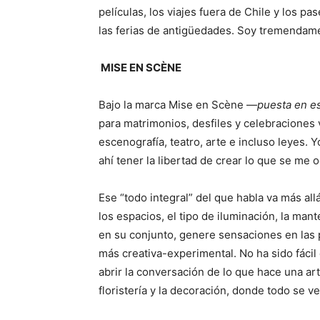
películas, los viajes fuera de Chile y los p
las ferias de antigüedades. Soy tremendame
MISE EN SCÈNE
Bajo la marca Mise en Scène —
puesta en e
para matrimonios, desfiles y celebraciones 
escenografía, teatro, arte e incluso leyes. 
ahí tener la libertad de crear lo que se me o
Ese “todo integral” del que habla va más allá
los espacios, el tipo de iluminación, la mante
en su conjunto, genere sensaciones en las 
más creativa-experimental. No ha sido fácil
abrir la conversación de lo que hace una art
floristería y la decoración, donde todo se ve