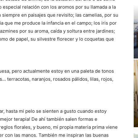
 especial relación con los aromos por su llamada a la
 siempre en paisajes que revisito; las camelias, por su
ia que me produce la infancia en el campo; los iris por
 jazmines por su aroma, caída y soltura entre jardines;
mo de papel, su silvestre florecer y lo coquetas que
quesa, pero actualmente estoy en una paleta de tonos
terracotas, naranjos, rosados pálidos, lilas, rojos,
ar, hasta mi pelo se sienten a gusto cuando estoy
 mejor terapia! De ahí también salen formas e
reglos florales, y bueno, mi propia materia prima viene
er con las manos. También me inspiran las buenas