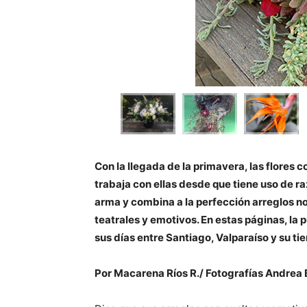
Con la llegada de la primavera, las flore
trabaja con ellas desde que tiene uso de ra
arma y combina a la perfección arreglos no
teatrales y emotivos. En estas páginas, la 
sus días entre Santiago, Valparaíso y su ti
Por Macarena Ríos R./ Fotografías Andrea 