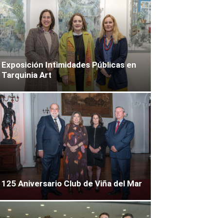
Exposición Intimidades Públicas en
Tarquinia Art
125 Aniversario Club de Viña del Mar