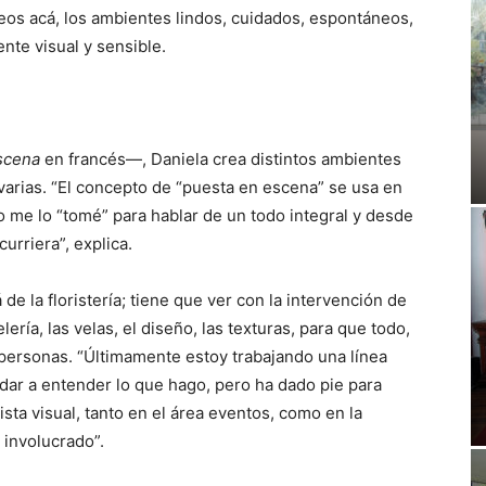
aseos acá, los ambientes lindos, cuidados, espontáneos,
nte visual y sensible.
scena
en francés—, Daniela crea distintos ambientes
varias. “El concepto de “puesta en escena” se usa en
Yo me lo “tomé” para hablar de un todo integral y desde
curriera”, explica.
 de la floristería; tiene que ver con la intervención de
lería, las velas, el diseño, las texturas, para que todo,
personas. “Últimamente estoy trabajando una línea
 dar a entender lo que hago, pero ha dado pie para
ista visual, tanto en el área eventos, como en la
 involucrado”.