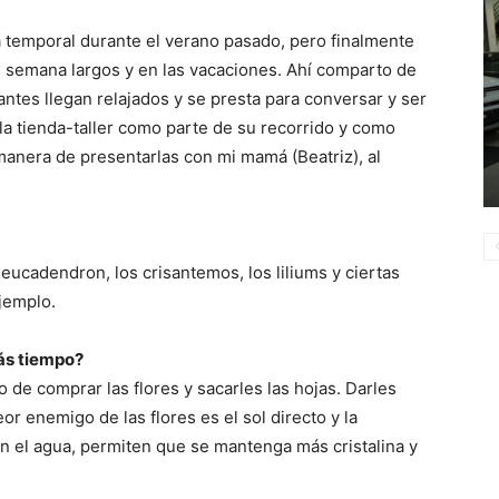
 temporal durante el verano pasado, pero finalmente
e semana largos y en las vacaciones. Ahí comparto de
antes llegan relajados y se presta para conversar y ser
la tienda-taller como parte de su recorrido y como
anera de presentarlas con mi mamá (Beatriz), al
 leucadendron, los crisantemos, los liliums y ciertas
jemplo.
ás tiempo?
o de comprar las flores y sacarles las hojas. Darles
or enemigo de las flores es el sol directo y la
 en el agua, permiten que se mantenga más cristalina y