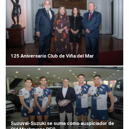
125 Aniversario Club de Viña del Mar
Suzuval-Suzuki se suma como auspiciador de