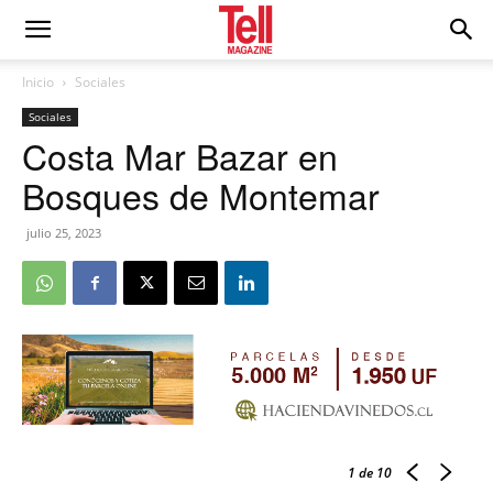
Inicio
Sociales
Sociales
Costa Mar Bazar en
Bosques de Montemar
julio 25, 2023
1
de 10