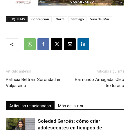
ETIQUETAS
Concepción
Norte
Santiago
Viña del Mar
Artículo anterior
Artículo siguiente
Patricia Beltrán: Sororidad en
Raimundo Arriagada: Óleo
Valparaíso
texturado
Artículos relacionados
Más del autor
Soledad Garcés: cómo criar
adolescentes en tiempos de