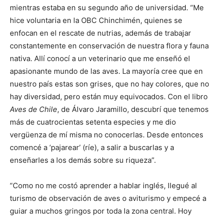
mientras estaba en su segundo año de universidad. “Me
hice voluntaria en la OBC Chinchimén, quienes se
enfocan en el rescate de nutrias, además de trabajar
constantemente en conservación de nuestra flora y fauna
nativa. Allí conocí a un veterinario que me enseñó el
apasionante mundo de las aves. La mayoría cree que en
nuestro país estas son grises, que no hay colores, que no
hay diversidad, pero están muy equivocados. Con el libro
Aves de Chile
, de Álvaro Jaramillo, descubrí que tenemos
más de cuatrocientas setenta especies y me dio
vergüenza de mí misma no conocerlas. Desde entonces
comencé a ‘pajarear’ (ríe), a salir a buscarlas y a
enseñarles a los demás sobre su riqueza”.
“Como no me costó aprender a hablar inglés, llegué al
turismo de observación de aves o aviturismo y empecé a
guiar a muchos gringos por toda la zona central. Hoy