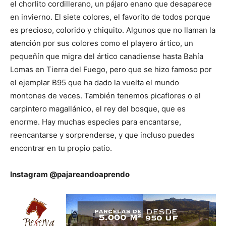
el chorlito cordillerano, un pájaro enano que desaparece
en invierno. El siete colores, el favorito de todos porque
es precioso, colorido y chiquito. Algunos que no llaman la
atención por sus colores como el playero ártico, un
pequeñín que migra del ártico canadiense hasta Bahía
Lomas en Tierra del Fuego, pero que se hizo famoso por
el ejemplar B95 que ha dado la vuelta el mundo
montones de veces. También tenemos picaflores o el
carpintero magallánico, el rey del bosque, que es
enorme. Hay muchas especies para encantarse,
reencantarse y sorprenderse, y que incluso puedes
encontrar en tu propio patio.
Instagram @pajareandoaprendo