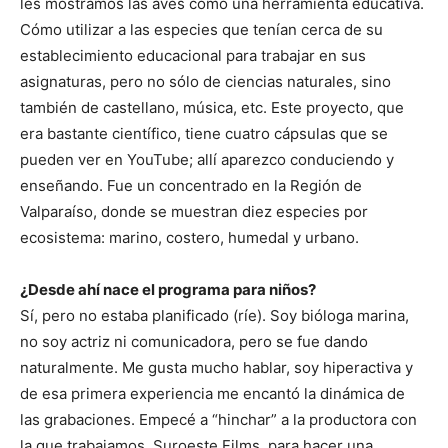
les mostramos las aves como una herramienta educativa.
Cómo utilizar a las especies que tenían cerca de su
establecimiento educacional para trabajar en sus
asignaturas, pero no sólo de ciencias naturales, sino
también de castellano, música, etc. Este proyecto, que
era bastante científico, tiene cuatro cápsulas que se
pueden ver en YouTube; allí aparezco conduciendo y
enseñando. Fue un concentrado en la Región de
Valparaíso, donde se muestran diez especies por
ecosistema: marino, costero, humedal y urbano.
¿Desde ahí nace el programa para niños?
Sí, pero no estaba planificado (ríe). Soy bióloga marina,
no soy actriz ni comunicadora, pero se fue dando
naturalmente. Me gusta mucho hablar, soy hiperactiva y
de esa primera experiencia me encantó la dinámica de
las grabaciones. Empecé a “hinchar” a la productora con
la que trabajamos, Suroeste Films, para hacer una