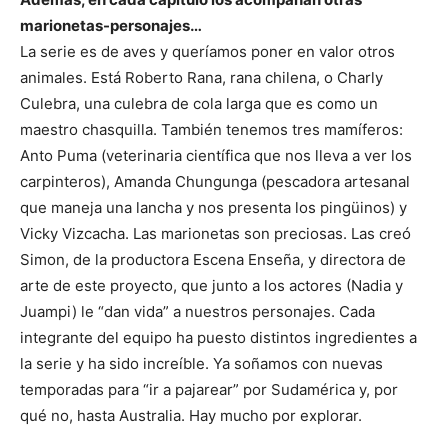
marionetas-personajes…
La serie es de aves y queríamos poner en valor otros
animales. Está Roberto Rana, rana chilena, o Charly
Culebra, una culebra de cola larga que es como un
maestro chasquilla. También tenemos tres mamíferos:
Anto Puma (veterinaria científica que nos lleva a ver los
carpinteros), Amanda Chungunga (pescadora artesanal
que maneja una lancha y nos presenta los pingüinos) y
Vicky Vizcacha. Las marionetas son preciosas. Las creó
Simon, de la productora Escena Enseña, y directora de
arte de este proyecto, que junto a los actores (Nadia y
Juampi) le “dan vida” a nuestros personajes. Cada
integrante del equipo ha puesto distintos ingredientes a
la serie y ha sido increíble. Ya soñamos con nuevas
temporadas para “ir a pajarear” por Sudamérica y, por
qué no, hasta Australia. Hay mucho por explorar.