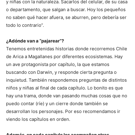
y niñas con la naturaleza. Sacarlos del celular, de su casa
o departamento, que salgan a buscar. Hoy los pequeños
no saben qué hacer afuera, se aburren, pero debería ser
todo lo contrario”.
¿Adónde van a “pajarear”?
Tenemos entretenidas historias donde recorremos Chile
de Arica a Magallanes por diferentes ecosistemas. Hay
un ave protagonista por capítulo, la que estamos
buscando con Darwin, y responde cierta pregunta o
inquietud. También respondemos preguntas de distintos
niños y niñas al final de cada capítulo. Lo bonito es que
hay una trama, donde van pasando muchas cosas que no
puedo contar (ríe) y un cierre donde también se
desarrollan los personajes. Por eso recomendamos ir
viendo los capítulos en orden.
Además, en cada capítulo los acompañan otras