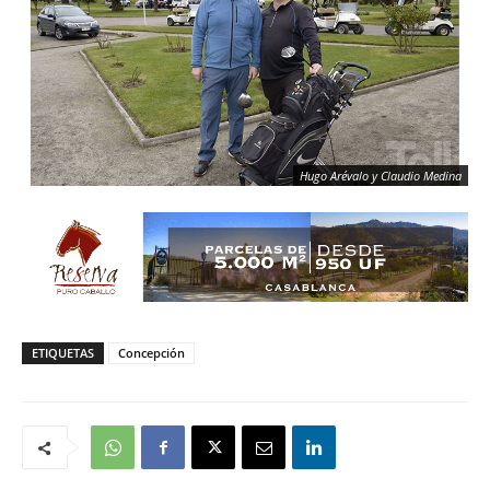
Hugo Arévalo y Claudio Medina
ETIQUETAS
Concepción