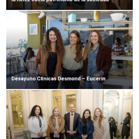
Desayuno Clínicas Desmond – Eucerin