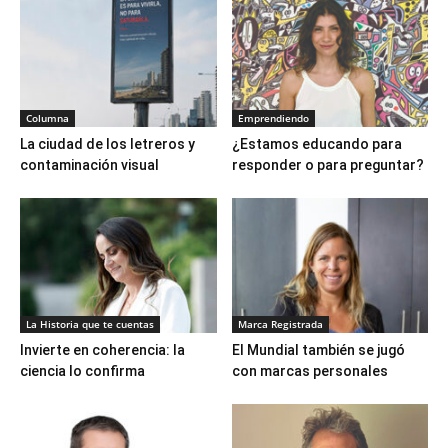
Columna
Emprendiendo
La ciudad de los letreros y
¿Estamos educando para
contaminación visual
responder o para preguntar?
La Historia que te cuentas
Marca Registrada
Invierte en coherencia: la
El Mundial también se jugó
ciencia lo confirma
con marcas personales