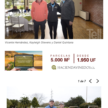
Vicente Hernández, Kayleigh Stevens y Daniel Quintana
1
de 7