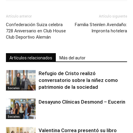
Artículo anterior
Artículo siguiente
Confederación Suiza celebra
Familia Steinlen Avendaño:
728 Aniversario en Club House
Impronta hotelera
Club Deportivo Alemán
Artículos relacionados
Más del autor
Refugio de Cristo realizó
conversatorio sobre la niñez como
patrimonio de la sociedad
Sociales
Desayuno Clínicas Desmond – Eucerin
Sociales
Valentina Correa presentó su libro