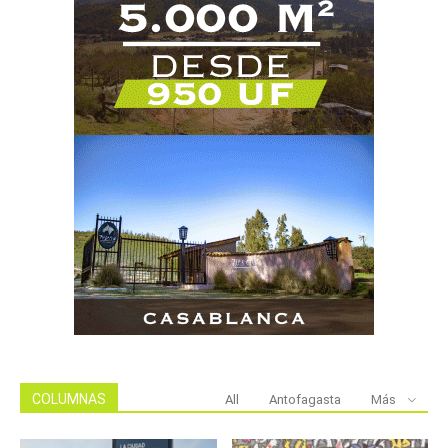
COLUMNAS
All
Antofagasta
Más