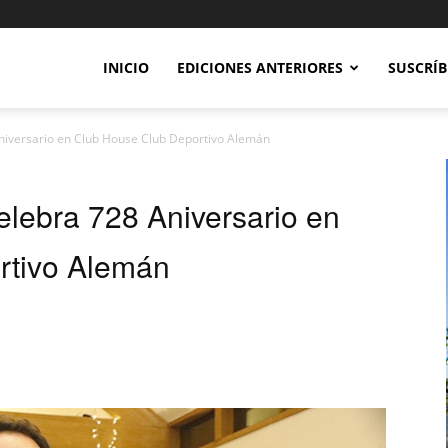
INICIO
EDICIONES ANTERIORES
SUSCRÍB
niversario en Club House Club Deportivo Alemán
elebra 728 Aniversario en
rtivo Alemán