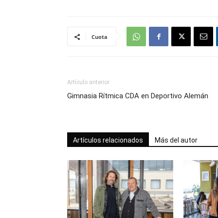
Cuota
Artículo anterior
Gimnasia Rítmica CDA en Deportivo Alemán
Artículos relacionados
Más del autor