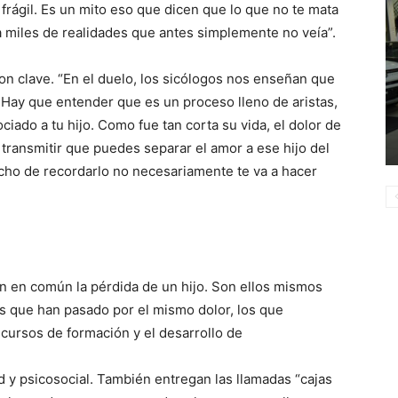
frágil. Es un mito eso que dicen que lo que no te mata
a miles de realidades que antes simplemente no veía”.
on clave. “En el duelo, los sicólogos nos enseñan que
. Hay que entender que es un proceso lleno de aristas,
iado a tu hijo. Como fue tan corta su vida, el dolor de
transmitir que puedes separar el amor a ese hijo del
cho de recordarlo no necesariamente te va a hacer
n en común la pérdida de un hijo. Son ellos mismos
s que han pasado por el mismo dolor, los que
 cursos de formación y el desarrollo de
d y psicosocial. También entregan las llamadas “cajas