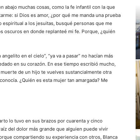
n abajo muchas cosas, como la fe infantil con la que
tarme: si Dios es amor, ¿por qué me manda una prueba
espiritual a los jesuitas, busqué personas que me
 oscuros en donde replanteé mi fe. Porque, ¿quién
 angelito en el cielo”, “ya va a pasar” no hacían más
uedado en su corazón. En ese tiempo escribió mucho,
 muerte de un hijo te vuelves sustancialmente otra
econocía. ¿Quién es esta mujer tan amargada? Me
parto lo tuvo en sus brazos por cuarenta y cinco
aíz del dolor más grande que alguien puede vivir
porque compartiendo su experiencia con otros, Blanca