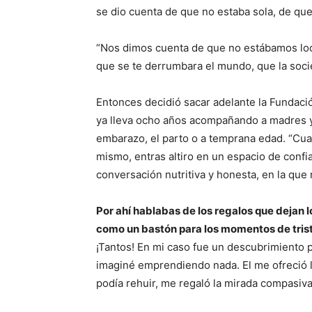
se dio cuenta de que no estaba sola, de que 
“Nos dimos cuenta de que no estábamos loco
que se te derrumbara el mundo, que la soci
Entonces decidió sacar adelante la Fundac
ya lleva ocho años acompañando a madres y 
embarazo, el parto o a temprana edad. “Cua
mismo, entras altiro en un espacio de confi
conversación nutritiva y honesta, en la que n
Por ahí hablabas de los regalos que dejan lo
como un bastón para los momentos de trist
¡Tantos! En mi caso fue un descubrimiento 
imaginé emprendiendo nada. El me ofreció l
podía rehuir, me regaló la mirada compasiv