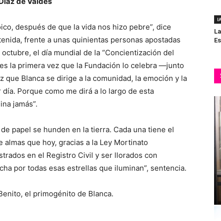
 Díaz de Valdés
I
oico, después de que la vida nos hizo pebre”, dice
La
enida, frente a unas quinientas personas apostadas
Es
 octubre, el día mundial de la “Concientización del
 es la primera vez que la Fundación lo celebra —junto
z que Blanca se dirige a la comunidad, la emoción y la
 día. Porque como me dirá a lo largo de esta
ina jamás”.
 de papel se hunden en la tierra. Cada una tiene el
 almas que hoy, gracias a la Ley Mortinato
rados en el Registro Civil y ser llorados con
cha por todas esas estrellas que iluminan”, sentencia.
enito, el primogénito de Blanca.