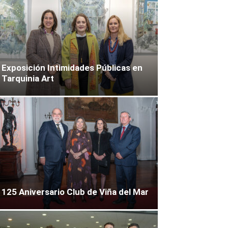
Exposición Intimidades Públicas en
Tarquinia Art
125 Aniversario Club de Viña del Mar