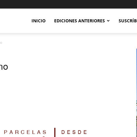
INICIO
EDICIONES ANTERIORES
SUSCRÍB
no
no