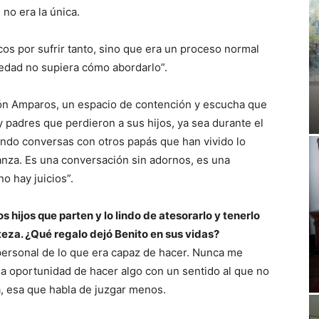
no era la única.
s por sufrir tanto, sino que era un proceso normal
edad no supiera cómo abordarlo”.
ión Amparos, un espacio de contención y escucha que
padres que perdieron a sus hijos, ya sea durante el
ndo conversas con otros papás que han vivido lo
anza. Es una conversación sin adornos, es una
o hay juicios”.
s hijos que parten y lo lindo de atesorarlo y tenerlo
eza. ¿Qué regalo dejó Benito en sus vidas?
personal de lo que era capaz de hacer. Nunca me
a oportunidad de hacer algo con un sentido al que no
a, esa que habla de juzgar menos.