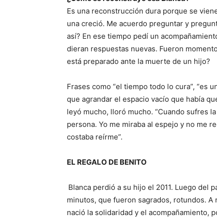
Es una reconstrucción dura porque se viene
una creció. Me acuerdo preguntar y pregun
así? En ese tiempo pedí un acompañamiento 
dieran respuestas nuevas. Fueron momentos
está preparado ante la muerte de un hijo?
Frases como “el tiempo todo lo cura”, “es un
que agrandar el espacio vacío que había q
leyó mucho, lloró mucho. “Cuando sufres la
persona. Yo me miraba al espejo y no me r
costaba reírme”.
EL REGALO DE BENITO
Blanca perdió a su hijo el 2011. Luego del 
minutos, que fueron sagrados, rotundos. A r
nació la solidaridad y el acompañamiento, 