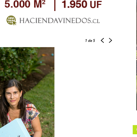
1
de 5