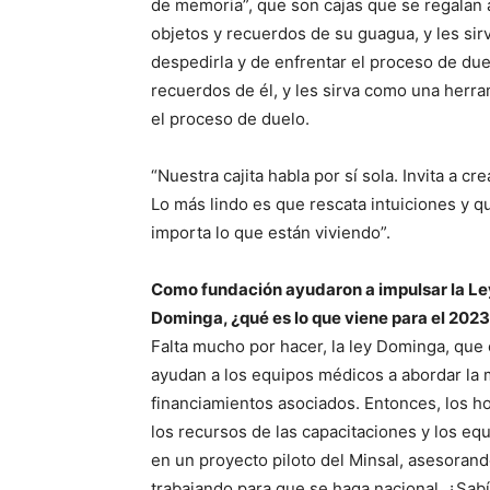
de memoria”, que son cajas que se regalan 
objetos y recuerdos de su guagua, y les si
despedirla y de enfrentar el proceso de due
recuerdos de él, y les sirva como una herra
el proceso de duelo.
“Nuestra cajita habla por sí sola. Invita a c
Lo más lindo es que rescata intuiciones y q
importa lo que están viviendo”.
Como fundación ayudaron a impulsar la Ley
Dominga, ¿qué es lo que viene para el 202
Falta mucho por hacer, la ley Dominga, que 
ayudan a los equipos médicos a abordar la 
financiamientos asociados. Entonces, los h
los recursos de las capacitaciones y los e
en un proyecto piloto del Minsal, asesoran
trabajando para que se haga nacional. ¿Sabí