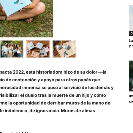
C
La
y 
cta 2022, esta historiadora hizo de su dolor —la
cio de contención y apoyo para otros papás que
erosidad inmensa se puso al servicio de los demás y
L
ibilizar el duelo tras la muerte de un hijo y cómo
In
ci
 darme la oportunidad de derribar muros de la mano de
de indolencia, de ignorancia. Muros de almas