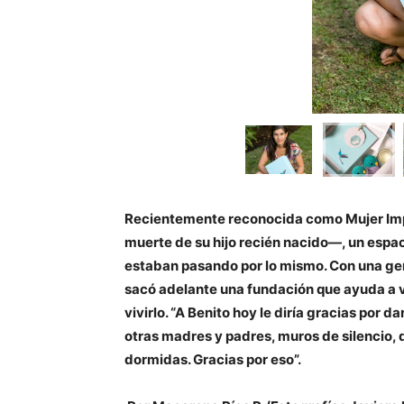
Recientemente reconocida como Mujer Impa
muerte de su hijo recién nacido—, un espa
estaban pasando por lo mismo. Con una gen
sacó adelante una fundación que ayuda a vis
vivirlo. “A Benito hoy le diría gracias por
otras madres y padres, muros de silencio, 
dormidas. Gracias por eso”
.