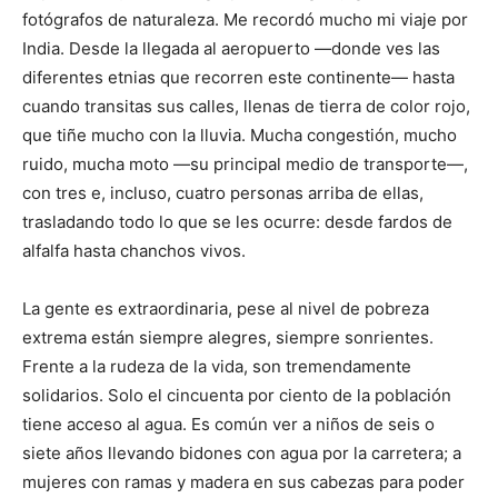
fotógrafos de naturaleza. Me recordó mucho mi viaje por
India. Desde la llegada al aeropuerto —donde ves las
diferentes etnias que recorren este continente— hasta
cuando transitas sus calles, llenas de tierra de color rojo,
que tiñe mucho con la lluvia. Mucha congestión, mucho
ruido, mucha moto —su principal medio de transporte—,
con tres e, incluso, cuatro personas arriba de ellas,
trasladando todo lo que se les ocurre: desde fardos de
alfalfa hasta chanchos vivos.
La gente es extraordinaria, pese al nivel de pobreza
extrema están siempre alegres, siempre sonrientes.
Frente a la rudeza de la vida, son tremendamente
solidarios. Solo el cincuenta por ciento de la población
tiene acceso al agua. Es común ver a niños de seis o
siete años llevando bidones con agua por la carretera; a
mujeres con ramas y madera en sus cabezas para poder