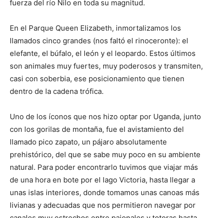
fuerza del río Nilo en toda su magnitud.
En el Parque Queen Elizabeth, inmortalizamos los
llamados cinco grandes (nos faltó el rinoceronte): el
elefante, el búfalo, el león y el leopardo. Estos últimos
son animales muy fuertes, muy poderosos y transmiten,
casi con soberbia, ese posicionamiento que tienen
dentro de la cadena trófica.
Uno de los íconos que nos hizo optar por Uganda, junto
con los gorilas de montaña, fue el avistamiento del
llamado pico zapato, un pájaro absolutamente
prehistórico, del que se sabe muy poco en su ambiente
natural. Para poder encontrarlo tuvimos que viajar más
de una hora en bote por el lago Victoria, hasta llegar a
unas islas interiores, donde tomamos unas canoas más
livianas y adecuadas que nos permitieron navegar por
canales muy estrechos entre pajonales y totoras hasta