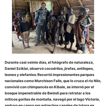
Durante casi veinte días, el fotógrafo de naturaleza,
Daniel Sziklai, observó cocodrilos, jirafas, antílopes,
leones y elefantes. Recorrió impresionantes parques
nacionales como Murchison Falls, que lo cruza el río Nilo,
convivió con chimpancés en Kibale, se internó por el
bosque impenetrable de Bwindi para retratar a los
míticos gorilas de montaña, navegó por el lago Victoria,
anduvo en canoa por estrechos canales de totora en