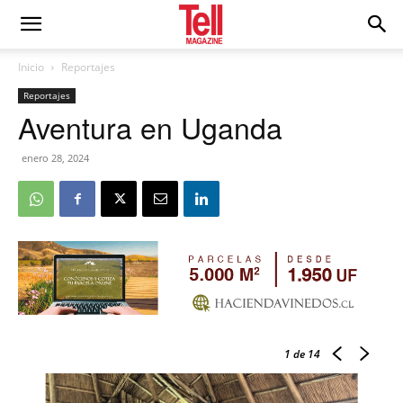
Inicio
Reportajes
Reportajes
Aventura en Uganda
enero 28, 2024
1
de 14