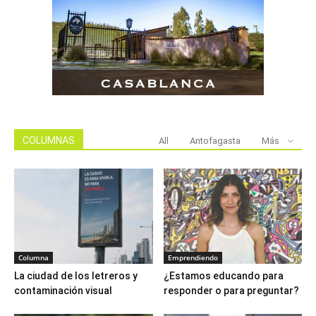
COLUMNAS
All
Antofagasta
Más
Columna
Emprendiendo
La ciudad de los letreros y
¿Estamos educando para
contaminación visual
responder o para preguntar?