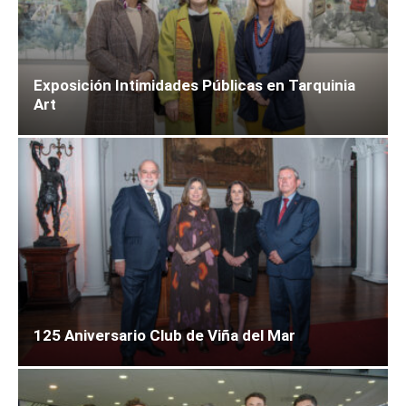
Exposición Intimidades Públicas en Tarquinia
Art
125 Aniversario Club de Viña del Mar