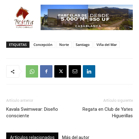
ETIQUETAS
Concepción
Norte
Santiago
Viña del Mar
Artículo anterior
Artículo siguiente
Kavala Swimwear: Diseño
Regata en Club de Yates
consciente
Higuerillas
Artículos relacionados
Más del autor