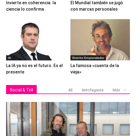
Invierte en coherencia: la
El Mundial también se jugó
ciencia lo confirma
con marcas personales
IA
Distrito Emprendedor
La IA ya no es el futuro. Es el
La famosa «cuenta de la
presente
vieja»
Social & Tell
All
Antofagasta
Más