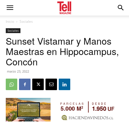
Inicio
Sociales
Sociales
Sunset Vistamar y Manos
Maestras en Hippocampus,
Concón
marzo 23, 2022