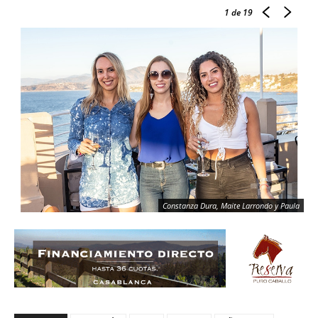
1
de 19
Constanza Dura, Maite Larrondo y Paula