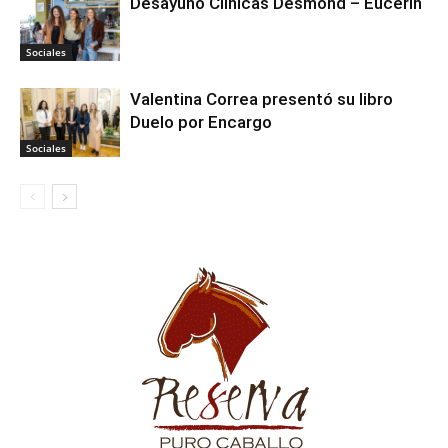
Desayuno Clínicas Desmond – Eucerin
Sociales
Valentina Correa presentó su libro
Duelo por Encargo
Sociales