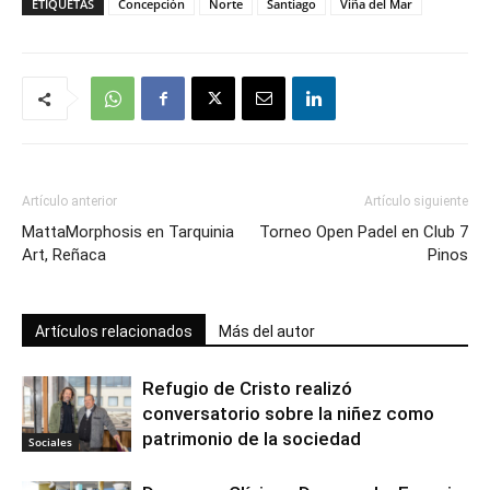
ETIQUETAS
Concepción
Norte
Santiago
Viña del Mar
Artículo anterior
Artículo siguiente
MattaMorphosis en Tarquinia
Torneo Open Padel en Club 7
Art, Reñaca
Pinos
Artículos relacionados
Más del autor
Refugio de Cristo realizó
conversatorio sobre la niñez como
patrimonio de la sociedad
Sociales